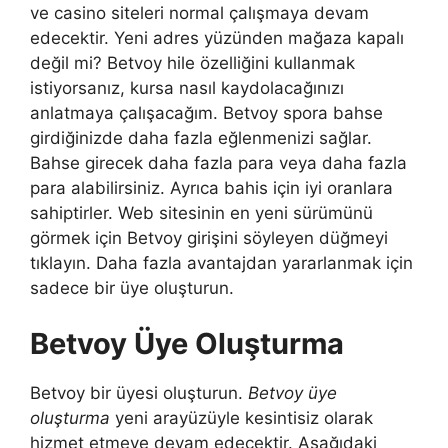
ve casino siteleri normal çalışmaya devam
edecektir. Yeni adres yüzünden mağaza kapalı
değil mi? Betvoy hile özelliğini kullanmak
istiyorsanız, kursa nasıl kaydolacağınızı
anlatmaya çalışacağım. Betvoy spora bahse
girdiğinizde daha fazla eğlenmenizi sağlar.
Bahse girecek daha fazla para veya daha fazla
para alabilirsiniz. Ayrıca bahis için iyi oranlara
sahiptirler. Web sitesinin en yeni sürümünü
görmek için Betvoy girişini söyleyen düğmeyi
tıklayın. Daha fazla avantajdan yararlanmak için
sadece bir üye oluşturun.
Betvoy Üye Oluşturma
Betvoy bir üyesi oluşturun.
Betvoy üye
oluşturma
yeni arayüzüyle kesintisiz olarak
hizmet etmeye devam edecektir. Aşağıdaki