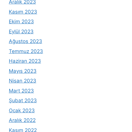
Aralık 2023
Kasım 2023
Ekim 2023
Eylül 2023
Ağustos 2023
Temmuz 2023
Haziran 2023
Mayıs 2023
Nisan 2023
Mart 2023
Şubat 2023
Ocak 2023
Aralık 2022
Kasım 2022