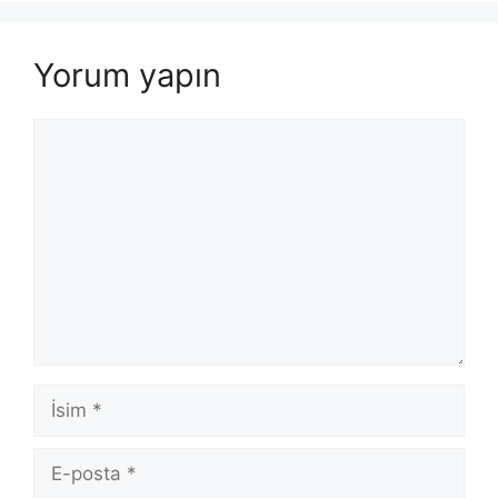
Yorum yapın
Yorum
İsim
E-
posta