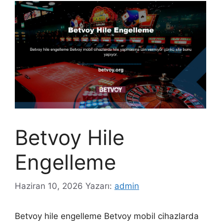
Betvoy Hile
Engelleme
Haziran 10, 2026
Yazarı:
admin
Betvoy hile engelleme Betvoy mobil cihazlarda