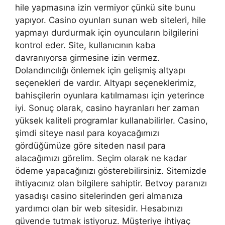
hile yapmasına izin vermiyor çünkü site bunu
yapıyor. Casino oyunları sunan web siteleri, hile
yapmayı durdurmak için oyuncuların bilgilerini
kontrol eder. Site, kullanıcının kaba
davranıyorsa girmesine izin vermez.
Dolandırıcılığı önlemek için gelişmiş altyapı
seçenekleri de vardır. Altyapı seçeneklerimiz,
bahisçilerin oyunlara katılmaması için yeterince
iyi. Sonuç olarak, casino hayranları her zaman
yüksek kaliteli programlar kullanabilirler. Casino,
şimdi siteye nasıl para koyacağımızı
gördüğümüze göre siteden nasıl para
alacağımızı görelim. Seçim olarak ne kadar
ödeme yapacağınızı gösterebilirsiniz. Sitemizde
ihtiyacınız olan bilgilere sahiptir. Betvoy paranızı
yasadışı casino sitelerinden geri almanıza
yardımcı olan bir web sitesidir. Hesabınızı
güvende tutmak istiyoruz. Müşteriye ihtiyaç