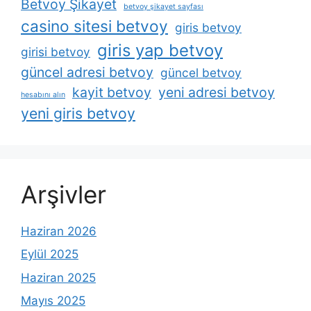
Betvoy Şikayet
betvoy şikayet sayfası
casino sitesi betvoy
giris betvoy
giris yap betvoy
girisi betvoy
güncel adresi betvoy
güncel betvoy
kayit betvoy
yeni adresi betvoy
hesabını alın
yeni giris betvoy
Arşivler
Haziran 2026
Eylül 2025
Haziran 2025
Mayıs 2025