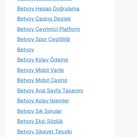
Betvoy Hesap Doğrulama
Betvoy Casino Destek
Betvoy Çevrimiçi Platform
Betvoy Spor Çeşitliliği
Betvoy
Betvoy Kolay Ödeme
Betvoy Mobil Varlık
Betvoy Mobil Casino
Betvoy Ana Sayfa Tasarımı
Betvoy Kolay İşlemler
Betvoy Sık Sorular
Betvoy Ekşi Sözlük
Betvoy Şikayet Teşviki