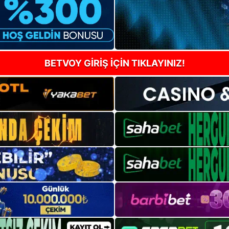
BETVOY GİRİŞ İÇİN TIKLAYINIZ!