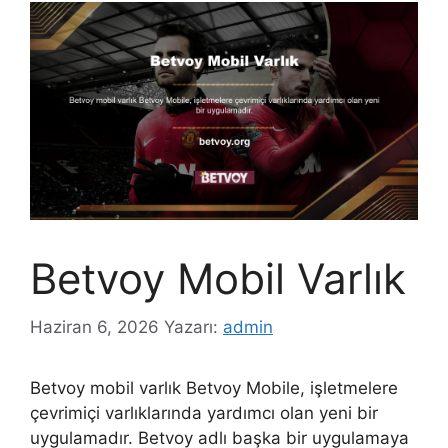
Betvoy Mobil Varlık
Haziran 6, 2026
Yazarı:
admin
Betvoy mobil varlık Betvoy Mobile, işletmelere
çevrimiçi varlıklarında yardımcı olan yeni bir
uygulamadır. Betvoy adlı başka bir uygulamaya