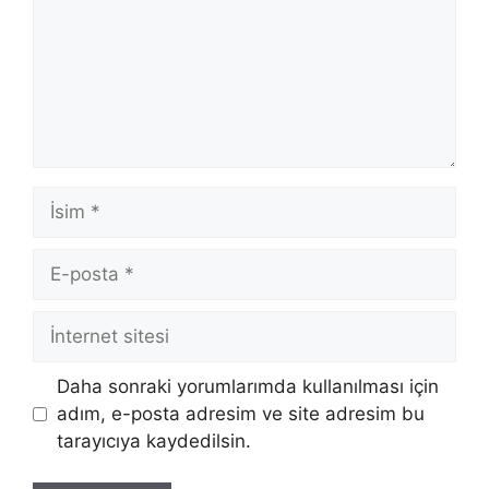
İsim
E-
posta
İnternet
sitesi
Daha sonraki yorumlarımda kullanılması için
adım, e-posta adresim ve site adresim bu
tarayıcıya kaydedilsin.