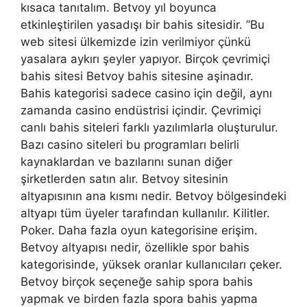
kısaca tanıtalım. Betvoy yıl boyunca
etkinleştirilen yasadışı bir bahis sitesidir. ”Bu
web sitesi ülkemizde izin verilmiyor çünkü
yasalara aykırı şeyler yapıyor. Birçok çevrimiçi
bahis sitesi Betvoy bahis sitesine aşinadır.
Bahis kategorisi sadece casino için değil, aynı
zamanda casino endüstrisi içindir. Çevrimiçi
canlı bahis siteleri farklı yazılımlarla oluşturulur.
Bazı casino siteleri bu programları belirli
kaynaklardan ve bazılarını sunan diğer
şirketlerden satın alır. Betvoy sitesinin
altyapısının ana kısmı nedir. Betvoy bölgesindeki
altyapı tüm üyeler tarafından kullanılır. Kilitler.
Poker. Daha fazla oyun kategorisine erişim.
Betvoy altyapısı nedir, özellikle spor bahis
kategorisinde, yüksek oranlar kullanıcıları çeker.
Betvoy birçok seçeneğe sahip spora bahis
yapmak ve birden fazla spora bahis yapma