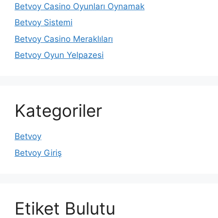
Betvoy Casino Oyunları Oynamak
Betvoy Sistemi
Betvoy Casino Meraklıları
Betvoy Oyun Yelpazesi
Kategoriler
Betvoy
Betvoy Giriş
Etiket Bulutu