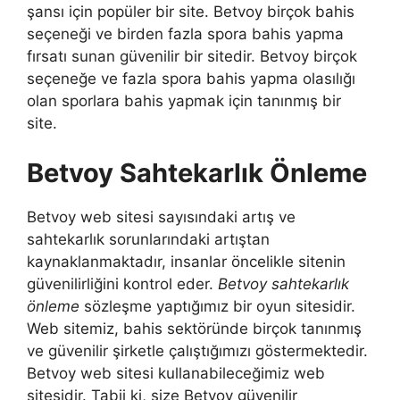
şansı için popüler bir site. Betvoy birçok bahis
seçeneği ve birden fazla spora bahis yapma
fırsatı sunan güvenilir bir sitedir. Betvoy birçok
seçeneğe ve fazla spora bahis yapma olasılığı
olan sporlara bahis yapmak için tanınmış bir
site.
Betvoy Sahtekarlık Önleme
Betvoy web sitesi sayısındaki artış ve
sahtekarlık sorunlarındaki artıştan
kaynaklanmaktadır, insanlar öncelikle sitenin
güvenilirliğini kontrol eder.
Betvoy sahtekarlık
önleme
sözleşme yaptığımız bir oyun sitesidir.
Web sitemiz, bahis sektöründe birçok tanınmış
ve güvenilir şirketle çalıştığımızı göstermektedir.
Betvoy web sitesi kullanabileceğimiz web
sitesidir. Tabii ki, size Betvoy güvenilir