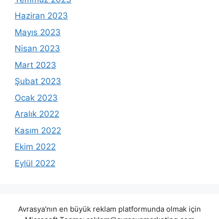
Haziran 2023
Mayıs 2023
Nisan 2023
Mart 2023
Şubat 2023
Ocak 2023
Aralık 2022
Kasım 2022
Ekim 2022
Eylül 2022
Avrasya'nın en büyük reklam platformunda olmak için