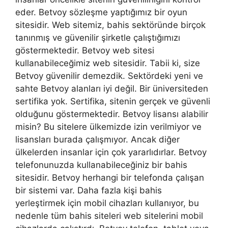
eder. Betvoy sözleşme yaptığımız bir oyun
sitesidir. Web sitemiz, bahis sektöründe birçok
tanınmış ve güvenilir şirketle çalıştığımızı
göstermektedir. Betvoy web sitesi
kullanabileceğimiz web sitesidir. Tabii ki, size
Betvoy güvenilir demezdik. Sektördeki yeni ve
sahte Betvoy alanları iyi değil. Bir üniversiteden
sertifika yok. Sertifika, sitenin gerçek ve güvenli
olduğunu göstermektedir. Betvoy lisansı alabilir
misin? Bu sitelere ülkemizde izin verilmiyor ve
lisansları burada çalışmıyor. Ancak diğer
ülkelerden insanlar için çok yararlıdırlar. Betvoy
telefonunuzda kullanabileceğiniz bir bahis
sitesidir. Betvoy herhangi bir telefonda çalışan
bir sistemi var. Daha fazla kişi bahis
yerleştirmek için mobil cihazları kullanıyor, bu
nedenle tüm bahis siteleri web sitelerini mobil