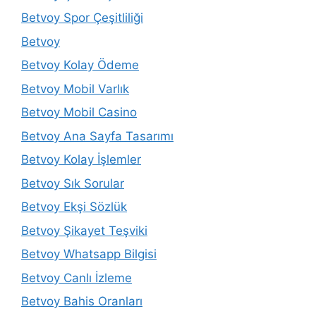
Betvoy Spor Çeşitliliği
Betvoy
Betvoy Kolay Ödeme
Betvoy Mobil Varlık
Betvoy Mobil Casino
Betvoy Ana Sayfa Tasarımı
Betvoy Kolay İşlemler
Betvoy Sık Sorular
Betvoy Ekşi Sözlük
Betvoy Şikayet Teşviki
Betvoy Whatsapp Bilgisi
Betvoy Canlı İzleme
Betvoy Bahis Oranları