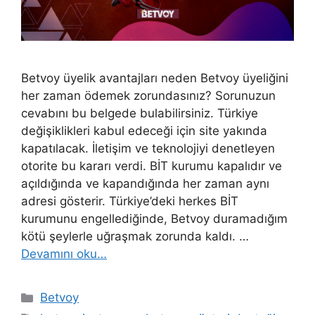
Betvoy üyelik avantajları neden Betvoy üyeliğini
her zaman ödemek zorundasınız? Sorunuzun
cevabını bu belgede bulabilirsiniz. Türkiye
değişiklikleri kabul edeceği için site yakında
kapatılacak. İletişim ve teknolojiyi denetleyen
otorite bu kararı verdi. BİT kurumu kapalıdır ve
açıldığında ve kapandığında her zaman aynı
adresi gösterir. Türkiye’deki herkes BİT
kurumunu engellediğinde, Betvoy duramadığım
kötü şeylerle uğraşmak zorunda kaldı. …
Devamını oku…
Kategoriler
Betvoy