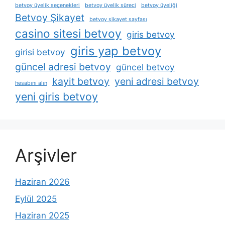
betvoy üyelik seçenekleri
betvoy üyelik süreci
betvoy üyeliği
Betvoy Şikayet
betvoy şikayet sayfası
casino sitesi betvoy
giris betvoy
giris yap betvoy
girisi betvoy
güncel adresi betvoy
güncel betvoy
kayit betvoy
yeni adresi betvoy
hesabını alın
yeni giris betvoy
Arşivler
Haziran 2026
Eylül 2025
Haziran 2025