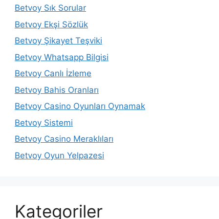
Betvoy Sık Sorular
Betvoy Ekşi Sözlük
Betvoy Şikayet Teşviki
Betvoy Whatsapp Bilgisi
Betvoy Canlı İzleme
Betvoy Bahis Oranları
Betvoy Casino Oyunları Oynamak
Betvoy Sistemi
Betvoy Casino Meraklıları
Betvoy Oyun Yelpazesi
Kategoriler