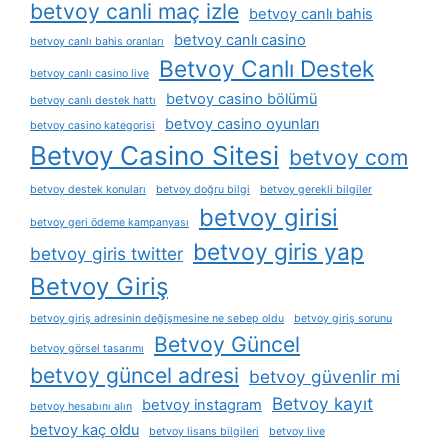
betvoy canli maç izle
betvoy canlı bahis
betvoy canlı casino
betvoy canlı bahis oranları
Betvoy Canlı Destek
betvoy canlı casino live
betvoy casino bölümü
betvoy canlı destek hattı
betvoy casino oyunları
betvoy casino kategorisi
Betvoy Casino Sitesi
betvoy com
betvoy destek konuları
betvoy doğru bilgi
betvoy gerekli bilgiler
betvoy girisi
betvoy geri ödeme kampanyası
betvoy giris yap
betvoy giris twitter
Betvoy Giriş
betvoy giriş adresinin değişmesine ne sebep oldu
betvoy giriş sorunu
Betvoy Güncel
betvoy görsel tasarımı
betvoy güncel adresi
betvoy güvenlir mi
Betvoy kayıt
betvoy instagram
betvoy hesabını alın
betvoy kaç oldu
betvoy lisans bilgileri
betvoy live