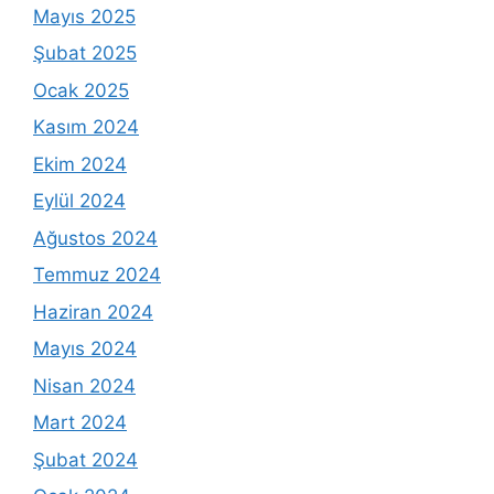
Mayıs 2025
Şubat 2025
Ocak 2025
Kasım 2024
Ekim 2024
Eylül 2024
Ağustos 2024
Temmuz 2024
Haziran 2024
Mayıs 2024
Nisan 2024
Mart 2024
Şubat 2024