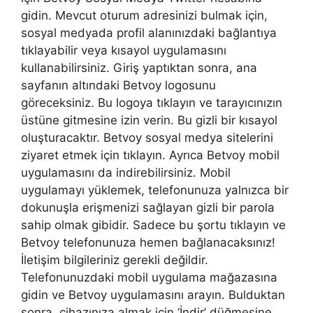
gidin. Mevcut oturum adresinizi bulmak için,
sosyal medyada profil alanınızdaki bağlantıya
tıklayabilir veya kısayol uygulamasını
kullanabilirsiniz. Giriş yaptıktan sonra, ana
sayfanın altındaki Betvoy logosunu
göreceksiniz. Bu logoya tıklayın ve tarayıcınızın
üstüne gitmesine izin verin. Bu gizli bir kısayol
oluşturacaktır. Betvoy sosyal medya sitelerini
ziyaret etmek için tıklayın. Ayrıca Betvoy mobil
uygulamasını da indirebilirsiniz. Mobil
uygulamayı yüklemek, telefonunuza yalnızca bir
dokunuşla erişmenizi sağlayan gizli bir parola
sahip olmak gibidir. Sadece bu şortu tıklayın ve
Betvoy telefonunuza hemen bağlanacaksınız!
İletişim bilgileriniz gerekli değildir.
Telefonunuzdaki mobil uygulama mağazasına
gidin ve Betvoy uygulamasını arayın. Bulduktan
sonra, cihazınıza almak için ‘İndir’ düğmesine