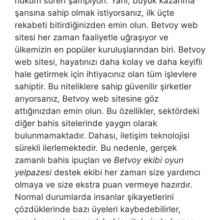
hüküm süren şampiyon. Yani, büyük kazanma
şansına sahip olmak istiyorsanız, ilk üçte
rekabeti bitirdiğinizden emin olun. Betvoy web
sitesi her zaman faaliyetle uğraşıyor ve
ülkemizin en popüler kuruluşlarından biri. Betvoy
web sitesi, hayatınızı daha kolay ve daha keyifli
hale getirmek için ihtiyacınız olan tüm işlevlere
sahiptir. Bu niteliklere sahip güvenilir şirketler
arıyorsanız, Betvoy web sitesine göz
attığınızdan emin olun. Bu özellikler, sektördeki
diğer bahis sitelerinde yaygın olarak
bulunmamaktadır. Dahası, iletişim teknolojisi
sürekli ilerlemektedir. Bu nedenle, gerçek
zamanlı bahis ipuçları ve
Betvoy ekibi oyun
yelpazesi
destek ekibi her zaman size yardımcı
olmaya ve size ekstra puan vermeye hazırdır.
Normal durumlarda insanlar şikayetlerini
çözdüklerinde bazı üyeleri kaybedebilirler,