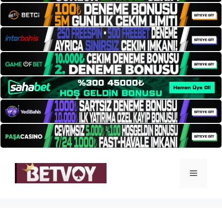
İçeriğe
atla
Menü