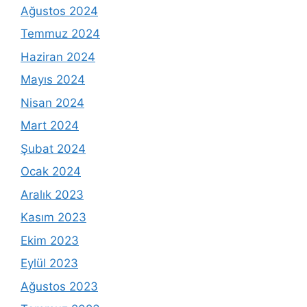
Ağustos 2024
Temmuz 2024
Haziran 2024
Mayıs 2024
Nisan 2024
Mart 2024
Şubat 2024
Ocak 2024
Aralık 2023
Kasım 2023
Ekim 2023
Eylül 2023
Ağustos 2023