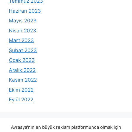
Temmuz 2023
Haziran 2023
Mayıs 2023
Nisan 2023
Mart 2023
Şubat 2023
Ocak 2023
Aralık 2022
Kasım 2022
Ekim 2022
Eylül 2022
Avrasya'nın en büyük reklam platformunda olmak için