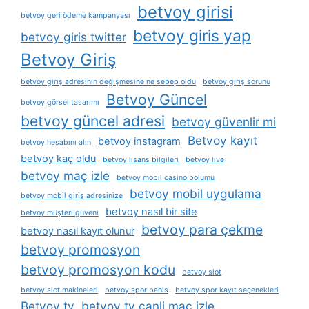
betvoy girisi
betvoy geri ödeme kampanyası
betvoy giris yap
betvoy giris twitter
Betvoy Giriş
betvoy giriş adresinin değişmesine ne sebep oldu
betvoy giriş sorunu
Betvoy Güncel
betvoy görsel tasarımı
betvoy güncel adresi
betvoy güvenlir mi
Betvoy kayıt
betvoy instagram
betvoy hesabını alın
betvoy kaç oldu
betvoy lisans bilgileri
betvoy live
betvoy maç izle
betvoy mobil casino bölümü
betvoy mobil uygulama
betvoy mobil giriş adresinize
betvoy nasıl bir site
betvoy müşteri güveni
betvoy para çekme
betvoy nasıl kayıt olunur
betvoy promosyon
betvoy promosyon kodu
betvoy slot
betvoy slot makineleri
betvoy spor bahis
betvoy spor kayıt seçenekleri
Betvoy tv
betvoy tv canli maç izle