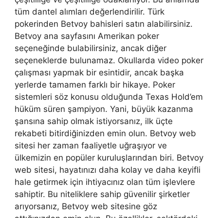
tüm dantel alımları değerlendirilir. Türk
pokerinden Betvoy bahisleri satın alabilirsiniz.
Betvoy ana sayfasını Amerikan poker
seçeneğinde bulabilirsiniz, ancak diğer
seçeneklerde bulunamaz. Okullarda video poker
çalışması yapmak bir esintidir, ancak başka
yerlerde tamamen farklı bir hikaye. Poker
sistemleri söz konusu olduğunda Texas Hold’em
hüküm süren şampiyon. Yani, büyük kazanma
şansına sahip olmak istiyorsanız, ilk üçte
rekabeti bitirdiğinizden emin olun. Betvoy web
sitesi her zaman faaliyetle uğraşıyor ve
ülkemizin en popüler kuruluşlarından biri. Betvoy
web sitesi, hayatınızı daha kolay ve daha keyifli
hale getirmek için ihtiyacınız olan tüm işlevlere
sahiptir. Bu niteliklere sahip güvenilir şirketler
arıyorsanız, Betvoy web sitesine göz