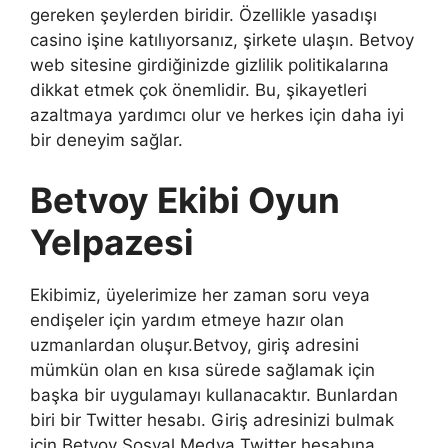
gereken şeylerden biridir. Özellikle yasadışı
casino işine katılıyorsanız, şirkete ulaşın. Betvoy
web sitesine girdiğinizde gizlilik politikalarına
dikkat etmek çok önemlidir. Bu, şikayetleri
azaltmaya yardımcı olur ve herkes için daha iyi
bir deneyim sağlar.
Betvoy Ekibi Oyun
Yelpazesi
Ekibimiz, üyelerimize her zaman soru veya
endişeler için yardım etmeye hazır olan
uzmanlardan oluşur.Betvoy, giriş adresini
mümkün olan en kısa sürede sağlamak için
başka bir uygulamayı kullanacaktır. Bunlardan
biri bir Twitter hesabı. Giriş adresinizi bulmak
için Betvoy Sosyal Medya Twitter hesabına