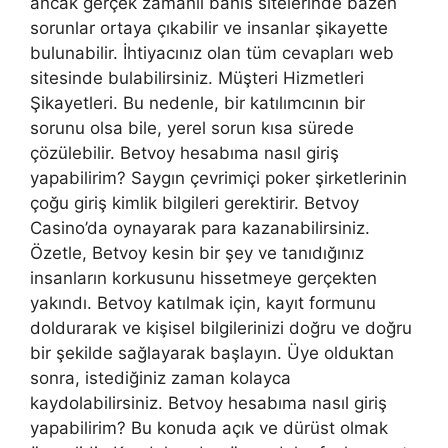
ancak gerçek zamanlı bahis sitelerinde bazen
sorunlar ortaya çıkabilir ve insanlar şikayette
bulunabilir. İhtiyacınız olan tüm cevapları web
sitesinde bulabilirsiniz. Müşteri Hizmetleri
Şikayetleri. Bu nedenle, bir katılımcının bir
sorunu olsa bile, yerel sorun kısa sürede
çözülebilir. Betvoy hesabıma nasıl giriş
yapabilirim? Saygın çevrimiçi poker şirketlerinin
çoğu giriş kimlik bilgileri gerektirir. Betvoy
Casino’da oynayarak para kazanabilirsiniz.
Özetle, Betvoy kesin bir şey ve tanıdığınız
insanların korkusunu hissetmeye gerçekten
yakındı. Betvoy katılmak için, kayıt formunu
doldurarak ve kişisel bilgilerinizi doğru ve doğru
bir şekilde sağlayarak başlayın. Üye olduktan
sonra, istediğiniz zaman kolayca
kaydolabilirsiniz. Betvoy hesabıma nasıl giriş
yapabilirim? Bu konuda açık ve dürüst olmak