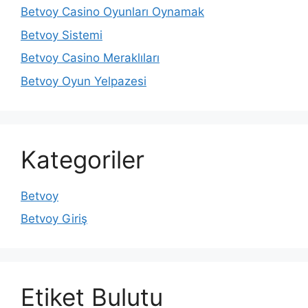
Betvoy Casino Oyunları Oynamak
Betvoy Sistemi
Betvoy Casino Meraklıları
Betvoy Oyun Yelpazesi
Kategoriler
Betvoy
Betvoy Giriş
Etiket Bulutu