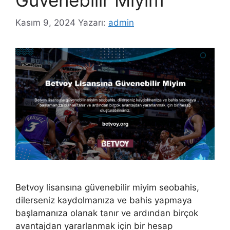
Kasım 9, 2024
Yazarı:
admin
Betvoy lisansına güvenebilir miyim seobahis,
dilerseniz kaydolmanıza ve bahis yapmaya
başlamanıza olanak tanır ve ardından birçok
avantajdan yararlanmak için bir hesap