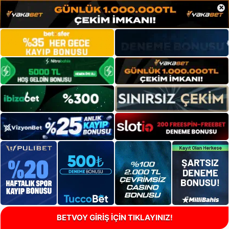
×
BETVOY GİRİŞ İÇİN TIKLAYINIZ!