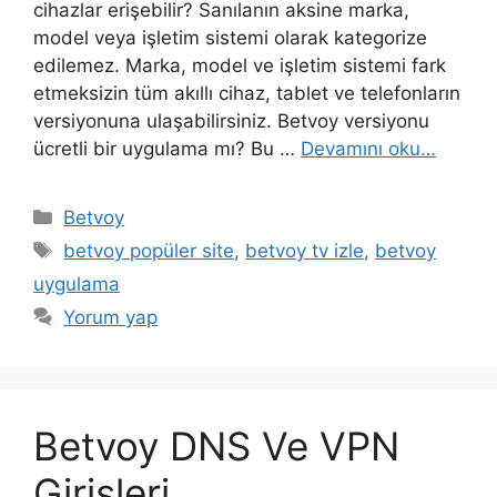
cihazlar erişebilir? Sanılanın aksine marka,
model veya işletim sistemi olarak kategorize
edilemez. Marka, model ve işletim sistemi fark
etmeksizin tüm akıllı cihaz, tablet ve telefonların
versiyonuna ulaşabilirsiniz. Betvoy versiyonu
ücretli bir uygulama mı? Bu …
Devamını oku…
Kategoriler
Betvoy
Etiketler
betvoy popüler site
,
betvoy tv izle
,
betvoy
uygulama
Yorum yap
Betvoy DNS Ve VPN
Girişleri