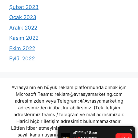
Şubat 2023
Ocak 2023
Aralık 2022
Kasım 2022
Ekim 2022
Eylül 2022
Avrasya'nın en büyük reklam platformunda olmak için
Microsoft Teams:
reklam@avrasyamarketing.com
adresimizden veya Telegram: @Avrasyamarketing
adresimizden irtibat kurabilirsiniz. (Tek iletişim
adreslerimiz teams / telegram ve mail adresimizdir.
Harici hiçbir iletişim adresimiz bulunmamaktadır.
Lütfen itibar etmeyiniz.) Türkiye yasalarına göre 7258
sayılı kanun uyarınca yasa dışı bahis oynamanın