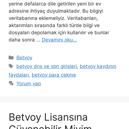
yerine defalarca dile getirilen yeni bir ev
adresine ihtiyaç duyulmaktadır. Bu bilgiyi
veritabanına eklemeliyiz. Veritabanları,
aktarımları sırasında farklı türde bilgi ve
dosyaları depolamak için kullanılır ve bunlar
daha sonra …
Devamını oku…
Kategoriler
Betvoy
Etiketler
betvoy dns ve vpn girişleri
,
betvoy kaydının
faydaları
,
betvoy para çekme
Yorum yap
Betvoy Lisansına
Güvenebilir Miyim