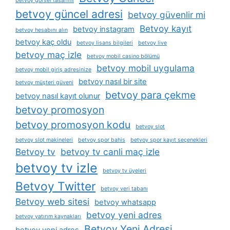
betvoy görsel tasarımı
betvoy güncel adresi
betvoy güvenlir mi
Betvoy kayıt
betvoy instagram
betvoy hesabını alın
betvoy kaç oldu
betvoy lisans bilgileri
betvoy live
betvoy maç izle
betvoy mobil casino bölümü
betvoy mobil uygulama
betvoy mobil giriş adresinize
betvoy nasıl bir site
betvoy müşteri güveni
betvoy para çekme
betvoy nasıl kayıt olunur
betvoy promosyon
betvoy promosyon kodu
betvoy slot
betvoy slot makineleri
betvoy spor bahis
betvoy spor kayıt seçenekleri
Betvoy tv
betvoy tv canli maç izle
betvoy tv izle
betvoy tv üyeleri
Betvoy Twitter
betvoy veri tabanı
Betvoy web sitesi
betvoy whatsapp
betvoy yeni adres
betvoy yatırım kaynakları
Betvoy Yeni Adresi