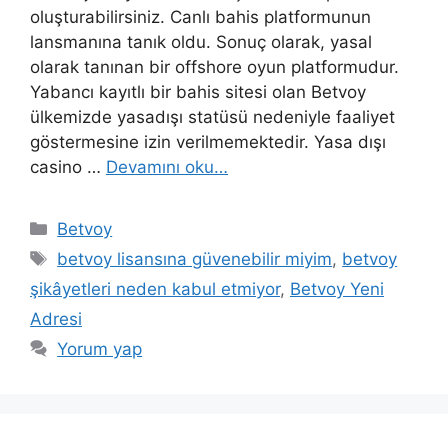
oluşturabilirsiniz. Canlı bahis platformunun
lansmanına tanık oldu. Sonuç olarak, yasal
olarak tanınan bir offshore oyun platformudur.
Yabancı kayıtlı bir bahis sitesi olan Betvoy
ülkemizde yasadışı statüsü nedeniyle faaliyet
göstermesine izin verilmemektedir. Yasa dışı
casino …
Devamını oku…
Kategoriler
Betvoy
Etiketler
betvoy lisansına güvenebilir miyim
,
betvoy
şikâyetleri neden kabul etmiyor
,
Betvoy Yeni
Adresi
Yorum yap