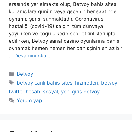
arasında yer almakta olup, Betvoy bahis sitesi
kullanıcılara günün veya gecenin her saatinde
oynama şansı sunmaktadır. Coronavirüs
hastalığı (covid-19) salgını tüm dünyaya
yayılırken ve çoğu ülkede spor etkinlikleri iptal
edilirken, Betvoy sanal casino oyunlarına bahis
oynamak hemen hemen her bahisçinin en az bir
…
Devamını oku…
Kategoriler
Betvoy
Etiketler
betvoy canlı bahis sitesi hizmetleri
,
betvoy
twitter hesabı sosyal
,
yeni giris betvoy
Yorum yap