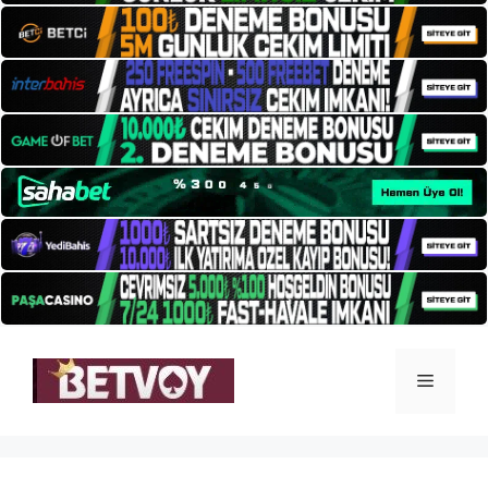
İçeriğe
atla
Menü