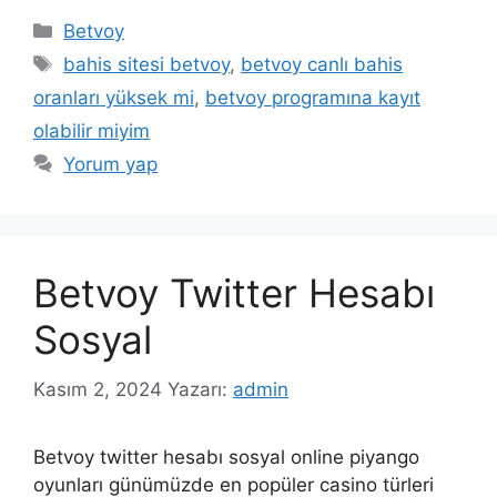
Kategoriler
Betvoy
Etiketler
bahis sitesi betvoy
,
betvoy canlı bahis
oranları yüksek mi
,
betvoy programına kayıt
olabilir miyim
Yorum yap
Betvoy Twitter Hesabı
Sosyal
Kasım 2, 2024
Yazarı:
admin
Betvoy twitter hesabı sosyal online piyango
oyunları günümüzde en popüler casino türleri