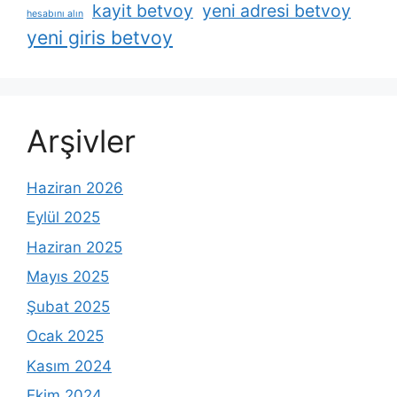
kayit betvoy
yeni adresi betvoy
hesabını alın
yeni giris betvoy
Arşivler
Haziran 2026
Eylül 2025
Haziran 2025
Mayıs 2025
Şubat 2025
Ocak 2025
Kasım 2024
Ekim 2024