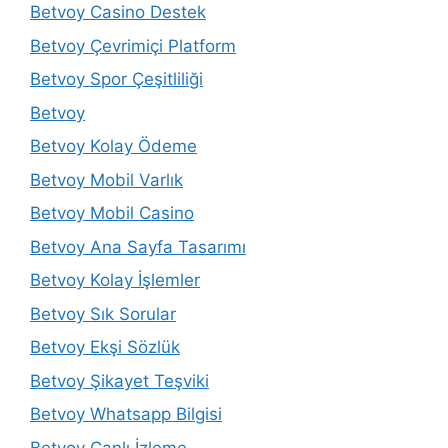
Betvoy Casino Destek
Betvoy Çevrimiçi Platform
Betvoy Spor Çeşitliliği
Betvoy
Betvoy Kolay Ödeme
Betvoy Mobil Varlık
Betvoy Mobil Casino
Betvoy Ana Sayfa Tasarımı
Betvoy Kolay İşlemler
Betvoy Sık Sorular
Betvoy Ekşi Sözlük
Betvoy Şikayet Teşviki
Betvoy Whatsapp Bilgisi
Betvoy Canlı İzleme