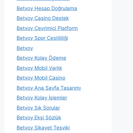
Betvoy Hesap Doğrulama
Betvoy Casino Destek
Betvoy Çevrimiçi Platform
Betvoy Spor Çeşitliliği
Betvoy
Betvoy Kolay Ödeme
Betvoy Mobil Varlık
Betvoy Mobil Casino
Betvoy Ana Sayfa Tasarımı
Betvoy Kolay İşlemler
Betvoy Sık Sorular
Betvoy Ekşi Sözlük
Betvoy Şikayet Teşviki