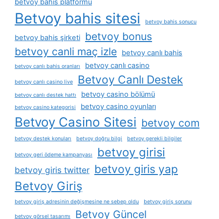
betvoy bahis platformu
Betvoy bahis sitesi
betvoy bahis sonucu
betvoy bonus
betvoy bahis şirketi
betvoy canli maç izle
betvoy canlı bahis
betvoy canlı casino
betvoy canlı bahis oranları
Betvoy Canlı Destek
betvoy canlı casino live
betvoy casino bölümü
betvoy canlı destek hattı
betvoy casino oyunları
betvoy casino kategorisi
Betvoy Casino Sitesi
betvoy com
betvoy destek konuları
betvoy doğru bilgi
betvoy gerekli bilgiler
betvoy girisi
betvoy geri ödeme kampanyası
betvoy giris yap
betvoy giris twitter
Betvoy Giriş
betvoy giriş adresinin değişmesine ne sebep oldu
betvoy giriş sorunu
Betvoy Güncel
betvoy görsel tasarımı