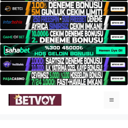
İçeriğe
atla
Menü