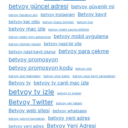
betvoy güncel adresi
betvoy güvenlir mi
Betvoy kayıt
betvoy instagram
betvoy hesabını alın
betvoy kaç oldu
betvoy lisans bilgileri
betvoy live
betvoy maç izle
betvoy mobil casino bölümü
betvoy mobil uygulama
betvoy mobil giriş adresinize
betvoy nasıl bir site
betvoy müşteri güveni
betvoy para çekme
betvoy nasıl kayıt olunur
betvoy promosyon
betvoy promosyon kodu
betvoy slot
betvoy slot makineleri
betvoy spor bahis
betvoy spor kayıt seçenekleri
Betvoy tv
betvoy tv canli maç izle
betvoy tv izle
betvoy tv üyeleri
Betvoy Twitter
betvoy veri tabanı
Betvoy web sitesi
betvoy whatsapp
betvoy yeni adres
betvoy yatırım kaynakları
Betvoy Yeni Adresi
betvoy yeni adres