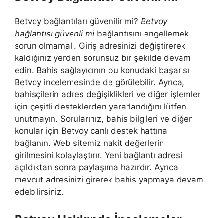
Betvoy bağlantıları güvenilir mi?
Betvoy
bağlantısı güvenli mi
bağlantısını engellemek
sorun olmamalı. Giriş adresinizi değiştirerek
kaldığınız yerden sorunsuz bir şekilde devam
edin. Bahis sağlayıcının bu konudaki başarısı
Betvoy incelemesinde de görülebilir. Ayrıca,
bahisçilerin adres değişiklikleri ve diğer işlemler
için çeşitli desteklerden yararlandığını lütfen
unutmayın. Sorularınız, bahis bilgileri ve diğer
konular için Betvoy canlı destek hattına
bağlanın. Web sitemiz nakit değerlerin
girilmesini kolaylaştırır. Yeni bağlantı adresi
açıldıktan sonra paylaşıma hazırdır. Ayrıca
mevcut adresinizi girerek bahis yapmaya devam
edebilirsiniz.