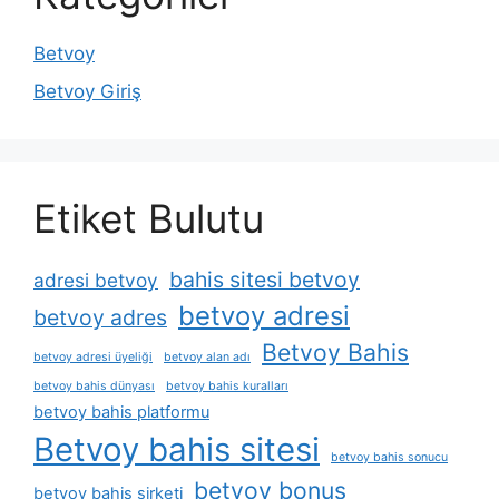
Betvoy
Betvoy Giriş
Etiket Bulutu
bahis sitesi betvoy
adresi betvoy
betvoy adresi
betvoy adres
Betvoy Bahis
betvoy adresi üyeliği
betvoy alan adı
betvoy bahis dünyası
betvoy bahis kuralları
betvoy bahis platformu
Betvoy bahis sitesi
betvoy bahis sonucu
betvoy bonus
betvoy bahis şirketi