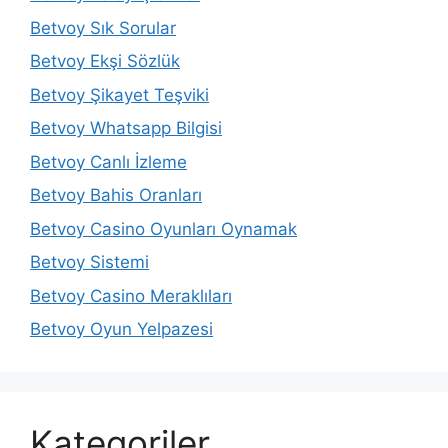
Betvoy Sık Sorular
Betvoy Ekşi Sözlük
Betvoy Şikayet Teşviki
Betvoy Whatsapp Bilgisi
Betvoy Canlı İzleme
Betvoy Bahis Oranları
Betvoy Casino Oyunları Oynamak
Betvoy Sistemi
Betvoy Casino Meraklıları
Betvoy Oyun Yelpazesi
Kategoriler