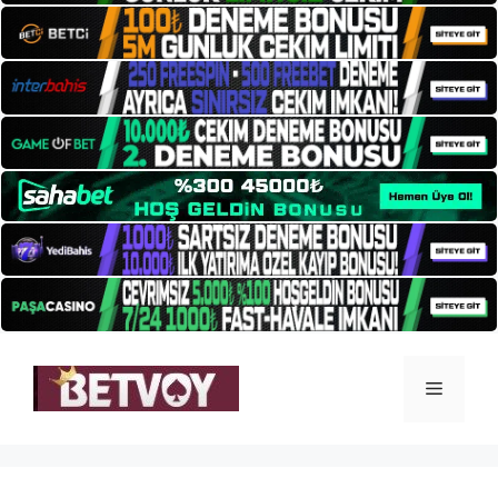
İçeriğe
atla
Menü