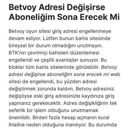
Betvoy Adresi Değişirse
Aboneliğim Sona Erecek Mi
Betvoy oyun sitesi giriş adresi engellenmeye
devam ediyor. Lütfen bunun bahis sitesinde
bireysel bir durum olmadığını unutmayın.
BTK’nın çevrimiçi bahisleri düzenlemesi
engellendi ve çeşitli avantajlar sunuyor. Bu
bloklar tüm bahis sitelerinde görülebilir.
Betvoy
adresi değişirse aboneliğim sona erecek mi
web
sitesi de engellendi, bu yüzden adresi
değiştirmek zorunda kaldım. Betvoy adresiniz
değiştiyse eski giriş adresinizle kaydınıza giriş
yapmanız gerekecektir. Adres değişikliğinin tek
seferlik bir işlem olduğunu unutmamak
önemlidir. Birden fazla hesap açmanın kural
ihlaline neden olduğuna inanılıyor. Bu durumda