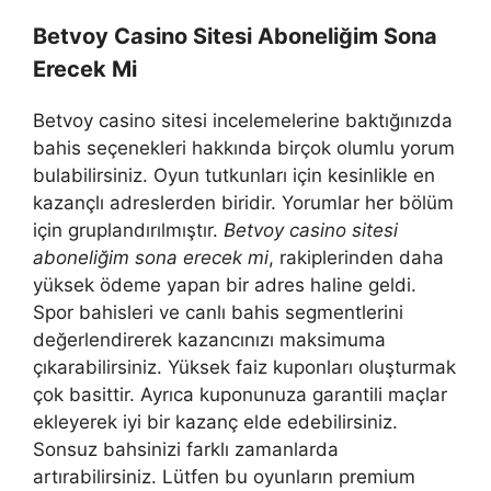
Betvoy Casino Sitesi Aboneliğim Sona
Erecek Mi
Betvoy casino sitesi incelemelerine baktığınızda
bahis seçenekleri hakkında birçok olumlu yorum
bulabilirsiniz. Oyun tutkunları için kesinlikle en
kazançlı adreslerden biridir. Yorumlar her bölüm
için gruplandırılmıştır.
Betvoy casino sitesi
aboneliğim sona erecek mi
, rakiplerinden daha
yüksek ödeme yapan bir adres haline geldi.
Spor bahisleri ve canlı bahis segmentlerini
değerlendirerek kazancınızı maksimuma
çıkarabilirsiniz. Yüksek faiz kuponları oluşturmak
çok basittir. Ayrıca kuponunuza garantili maçlar
ekleyerek iyi bir kazanç elde edebilirsiniz.
Sonsuz bahsinizi farklı zamanlarda
artırabilirsiniz. Lütfen bu oyunların premium