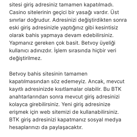
sitesi giriş adresiniz tamamen kapatılmadı.
Casino sitelerinin geçici bir yasağı vardır. Üst
sınırlar doğrudur. Adresinizi değiştirdikten sonra
eski giriş adresinizle yaptığınız gibi kesintisiz
olarak bahis yapmaya devam edebilirsiniz.
Yapmanız gereken çok basit. Betvoy üyeliği
kullanıcı adınızdır. İşlem sırasında hiçbir veri
değiştirilmez.
Betvoy bahis sitesinin tamamen
kapatılmasından söz edemeyiz. Ancak, mevcut
kayıtlı adresinizde kısıtlamalar olabilir. Bu BTK
anahtarlarından sonra mevcut giriş adresinizi
kolayca girebilirsiniz. Yeni giriş adresinize
erişmek için web sitemizi de kullanabilirsiniz.
BTK giriş adresinizi kapatmanız sosyal medya
hesaplarınızı da paylaşacaktır.