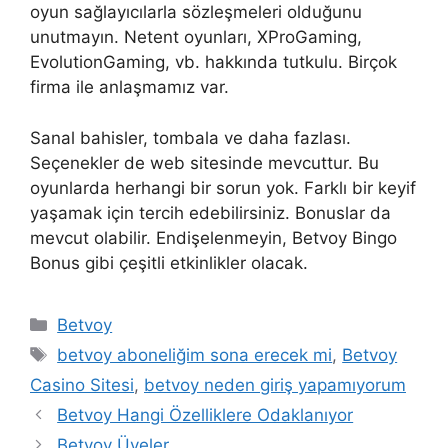
oyun sağlayıcılarla sözleşmeleri olduğunu
unutmayın. Netent oyunları, XProGaming,
EvolutionGaming, vb. hakkında tutkulu. Birçok
firma ile anlaşmamız var.
Sanal bahisler, tombala ve daha fazlası.
Seçenekler de web sitesinde mevcuttur. Bu
oyunlarda herhangi bir sorun yok. Farklı bir keyif
yaşamak için tercih edebilirsiniz. Bonuslar da
mevcut olabilir. Endişelenmeyin, Betvoy Bingo
Bonus gibi çeşitli etkinlikler olacak.
Kategoriler
Betvoy
Etiketler
betvoy aboneliğim sona erecek mi
,
Betvoy
Casino Sitesi
,
betvoy neden giriş yapamıyorum
Yazı
Betvoy Hangi Özelliklere Odaklanıyor
dolaşımı
Betvoy Üyeler