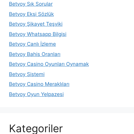
Betvoy Sık Sorular
Betvoy Ekşi Sözlük
Betvoy Şikayet Teşviki
Betvoy Whatsapp Bilgisi
Betvoy Canlı İzleme
Betvoy Bahis Oranları
Betvoy Casino Oyunları Oynamak
Betvoy Sistemi
Betvoy Casino Meraklıları
Betvoy Oyun Yelpazesi
Kategoriler