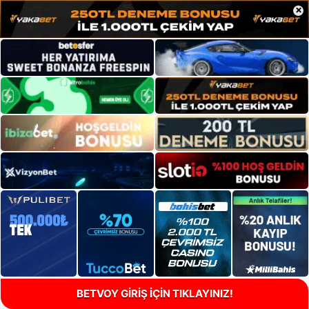
×
BETVOY GİRİŞ İÇİN TIKLAYINIZ!