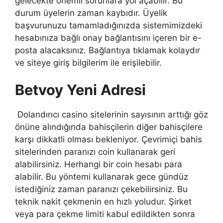
gelecekte önemli sorunlara yol açabilir. Bu
durum üyelerin zaman kaybıdır. Üyelik
başvurunuzu tamamladığınızda sistemimizdeki
hesabınıza bağlı onay bağlantısını içeren bir e-
posta alacaksınız. Bağlantıya tıklamak kolaydır
ve siteye giriş bilgilerim ile erişilebilir.
Betvoy Yeni Adresi
Dolandırıcı casino sitelerinin sayısının arttığı göz
önüne alındığında bahisçilerin diğer bahisçilere
karşı dikkatli olması bekleniyor. Çevrimiçi bahis
sitelerinden paranızı coin kullanarak geri
alabilirsiniz. Herhangi bir coin hesabı para
alabilir. Bu yöntemi kullanarak gece gündüz
istediğiniz zaman paranızı çekebilirsiniz. Bu
teknik nakit çekmenin en hızlı yoludur. Şirket
veya para çekme limiti kabul edildikten sonra