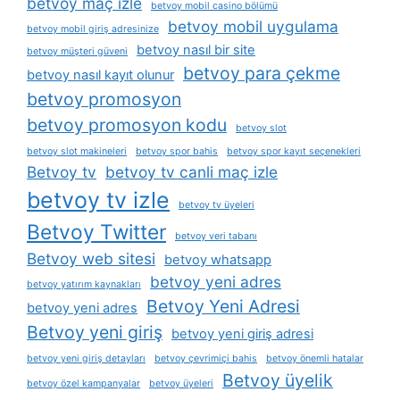
betvoy maç izle
betvoy mobil casino bölümü
betvoy mobil uygulama
betvoy mobil giriş adresinize
betvoy nasıl bir site
betvoy müşteri güveni
betvoy para çekme
betvoy nasıl kayıt olunur
betvoy promosyon
betvoy promosyon kodu
betvoy slot
betvoy slot makineleri
betvoy spor bahis
betvoy spor kayıt seçenekleri
Betvoy tv
betvoy tv canli maç izle
betvoy tv izle
betvoy tv üyeleri
Betvoy Twitter
betvoy veri tabanı
Betvoy web sitesi
betvoy whatsapp
betvoy yeni adres
betvoy yatırım kaynakları
Betvoy Yeni Adresi
betvoy yeni adres
Betvoy yeni giriş
betvoy yeni giriş adresi
betvoy yeni giriş detayları
betvoy çevrimiçi bahis
betvoy önemli hatalar
Betvoy üyelik
betvoy özel kampanyalar
betvoy üyeleri