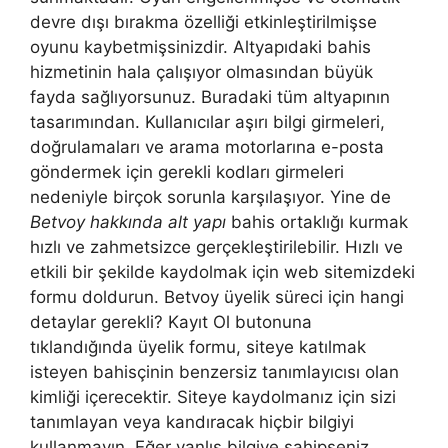
devre dışı bırakma özelliği etkinleştirilmişse
oyunu kaybetmişsinizdir. Altyapıdaki bahis
hizmetinin hala çalışıyor olmasından büyük
fayda sağlıyorsunuz. Buradaki tüm altyapının
tasarımından. Kullanıcılar aşırı bilgi girmeleri,
doğrulamaları ve arama motorlarına e-posta
göndermek için gerekli kodları girmeleri
nedeniyle birçok sorunla karşılaşıyor. Yine de
Betvoy hakkında alt yapı
bahis ortaklığı kurmak
hızlı ve zahmetsizce gerçekleştirilebilir. Hızlı ve
etkili bir şekilde kaydolmak için web sitemizdeki
formu doldurun. Betvoy üyelik süreci için hangi
detaylar gerekli? Kayıt Ol butonuna
tıklandığında üyelik formu, siteye katılmak
isteyen bahisçinin benzersiz tanımlayıcısı olan
kimliği içerecektir. Siteye kaydolmanız için sizi
tanımlayan veya kandıracak hiçbir bilgiyi
kullanmayın. Eğer yanlış bilgiye sahipseniz