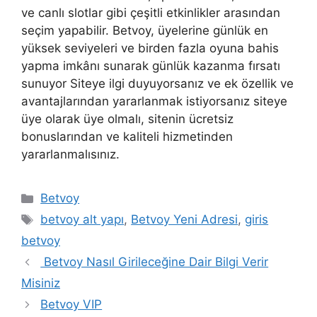
ve canlı slotlar gibi çeşitli etkinlikler arasından
seçim yapabilir. Betvoy, üyelerine günlük en
yüksek seviyeleri ve birden fazla oyuna bahis
yapma imkânı sunarak günlük kazanma fırsatı
sunuyor Siteye ilgi duyuyorsanız ve ek özellik ve
avantajlarından yararlanmak istiyorsanız siteye
üye olarak üye olmalı, sitenin ücretsiz
bonuslarından ve kaliteli hizmetinden
yararlanmalısınız.
Kategoriler
Betvoy
Etiketler
betvoy alt yapı
,
Betvoy Yeni Adresi
,
giris
betvoy
Yazı
Betvoy Nasıl Girileceğine Dair Bilgi Verir
dolaşımı
Misiniz
Betvoy VIP