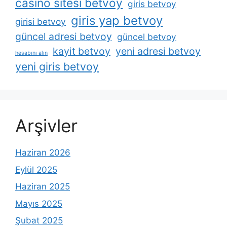
casino sitesi betvoy
giris betvoy
giris yap betvoy
girisi betvoy
güncel adresi betvoy
güncel betvoy
kayit betvoy
yeni adresi betvoy
hesabını alın
yeni giris betvoy
Arşivler
Haziran 2026
Eylül 2025
Haziran 2025
Mayıs 2025
Şubat 2025