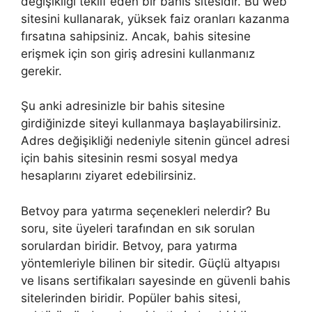
değişikliği teklif eden bir bahis sitesidir. Bu web
sitesini kullanarak, yüksek faiz oranları kazanma
fırsatına sahipsiniz. Ancak, bahis sitesine
erişmek için son giriş adresini kullanmanız
gerekir.
Şu anki adresinizle bir bahis sitesine
girdiğinizde siteyi kullanmaya başlayabilirsiniz.
Adres değişikliği nedeniyle sitenin güncel adresi
için bahis sitesinin resmi sosyal medya
hesaplarını ziyaret edebilirsiniz.
Betvoy para yatırma seçenekleri nelerdir? Bu
soru, site üyeleri tarafından en sık sorulan
sorulardan biridir. Betvoy, para yatırma
yöntemleriyle bilinen bir sitedir. Güçlü altyapısı
ve lisans sertifikaları sayesinde en güvenli bahis
sitelerinden biridir. Popüler bahis sitesi,