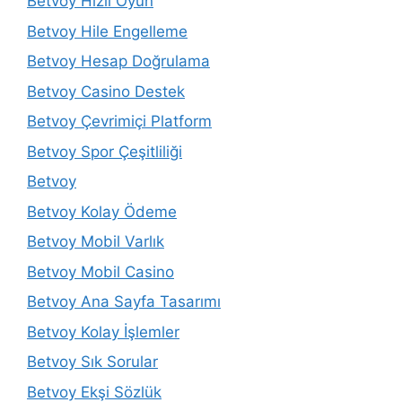
Betvoy Hızlı Oyun
Betvoy Hile Engelleme
Betvoy Hesap Doğrulama
Betvoy Casino Destek
Betvoy Çevrimiçi Platform
Betvoy Spor Çeşitliliği
Betvoy
Betvoy Kolay Ödeme
Betvoy Mobil Varlık
Betvoy Mobil Casino
Betvoy Ana Sayfa Tasarımı
Betvoy Kolay İşlemler
Betvoy Sık Sorular
Betvoy Ekşi Sözlük