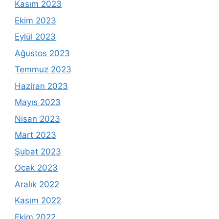
Kasım 2023
Ekim 2023
Eylül 2023
Ağustos 2023
Temmuz 2023
Haziran 2023
Mayıs 2023
Nisan 2023
Mart 2023
Şubat 2023
Ocak 2023
Aralık 2022
Kasım 2022
Ekim 2022