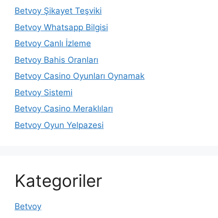
Betvoy Şikayet Teşviki
Betvoy Whatsapp Bilgisi
Betvoy Canlı İzleme
Betvoy Bahis Oranları
Betvoy Casino Oyunları Oynamak
Betvoy Sistemi
Betvoy Casino Meraklıları
Betvoy Oyun Yelpazesi
Kategoriler
Betvoy