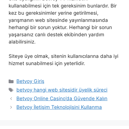
kullanabilmesi için tek gereksinim bunlardır. Bir
kez bu gereksinimler yerine getirilmesi,
yarışmanın web sitesinde yayınlanmasında
herhangi bir sorun yoktur. Herhangi bir sorun
yaşarsanız canlı destek ekibinden yardım
alabilirsiniz.
Siteye üye olmak, sitenin kullanıcılarına daha iyi
hizmet sunabilmesi için yeterlidir.
Kategoriler
Betvoy Giriş
Etiketler
betvoy hangi web sitesidir üyelik süreci
Yazı
Betvoy Online Casino’da Güvende Kalın
dolaşımı
Betvoy İletişim Teknolojisini Kullanma