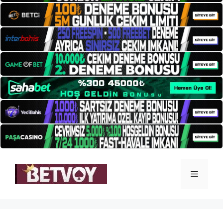
İçeriğe
atla
Menü