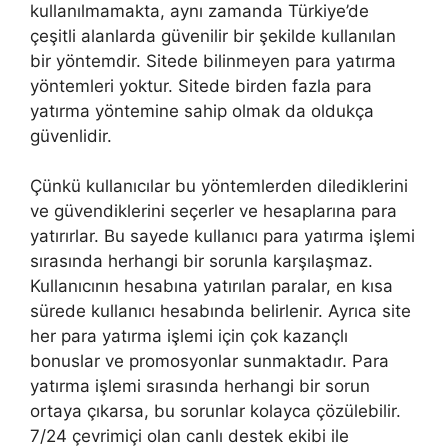
kullanılmamakta, aynı zamanda Türkiye’de
çeşitli alanlarda güvenilir bir şekilde kullanılan
bir yöntemdir. Sitede bilinmeyen para yatırma
yöntemleri yoktur. Sitede birden fazla para
yatırma yöntemine sahip olmak da oldukça
güvenlidir.
Çünkü kullanıcılar bu yöntemlerden dilediklerini
ve güvendiklerini seçerler ve hesaplarına para
yatırırlar. Bu sayede kullanıcı para yatırma işlemi
sırasında herhangi bir sorunla karşılaşmaz.
Kullanıcının hesabına yatırılan paralar, en kısa
sürede kullanıcı hesabında belirlenir. Ayrıca site
her para yatırma işlemi için çok kazançlı
bonuslar ve promosyonlar sunmaktadır. Para
yatırma işlemi sırasında herhangi bir sorun
ortaya çıkarsa, bu sorunlar kolayca çözülebilir.
7/24 çevrimiçi olan canlı destek ekibi ile