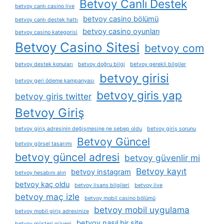
Betvoy Canlı Destek
betvoy canlı casino live
betvoy casino bölümü
betvoy canlı destek hattı
betvoy casino oyunları
betvoy casino kategorisi
Betvoy Casino Sitesi
betvoy com
betvoy destek konuları
betvoy doğru bilgi
betvoy gerekli bilgiler
betvoy girisi
betvoy geri ödeme kampanyası
betvoy giris yap
betvoy giris twitter
Betvoy Giriş
betvoy giriş adresinin değişmesine ne sebep oldu
betvoy giriş sorunu
Betvoy Güncel
betvoy görsel tasarımı
betvoy güncel adresi
betvoy güvenlir mi
Betvoy kayıt
betvoy instagram
betvoy hesabını alın
betvoy kaç oldu
betvoy lisans bilgileri
betvoy live
betvoy maç izle
betvoy mobil casino bölümü
betvoy mobil uygulama
betvoy mobil giriş adresinize
betvoy nasıl bir site
betvoy müşteri güveni