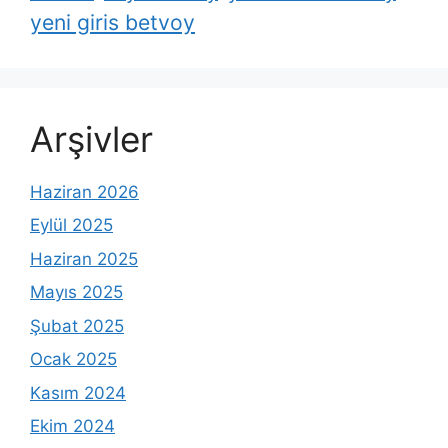
yeni giris betvoy
Arşivler
Haziran 2026
Eylül 2025
Haziran 2025
Mayıs 2025
Şubat 2025
Ocak 2025
Kasım 2024
Ekim 2024