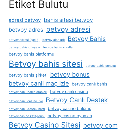
Etiket Bulutu
bahis sitesi betvoy
adresi betvoy
betvoy adresi
betvoy adres
Betvoy Bahis
betvoy adresi üyeliği
betvoy alan adı
betvoy bahis dünyası
betvoy bahis kuralları
betvoy bahis platformu
Betvoy bahis sitesi
betvoy bahis sonucu
betvoy bonus
betvoy bahis şirketi
betvoy canli maç izle
betvoy canlı bahis
betvoy canlı casino
betvoy canlı bahis oranları
Betvoy Canlı Destek
betvoy canlı casino live
betvoy casino bölümü
betvoy canlı destek hattı
betvoy casino oyunları
betvoy casino kategorisi
Betvoy Casino Sitesi
betvoy com