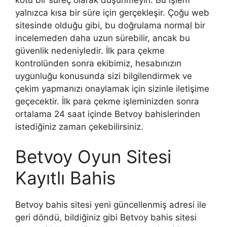
yalnızca kısa bir süre için gerçekleşir. Çoğu web
sitesinde olduğu gibi, bu doğrulama normal bir
incelemeden daha uzun sürebilir, ancak bu
güvenlik nedeniyledir. İlk para çekme
kontrolünden sonra ekibimiz, hesabınızın
uygunluğu konusunda sizi bilgilendirmek ve
çekim yapmanızı onaylamak için sizinle iletişime
geçecektir. İlk para çekme işleminizden sonra
ortalama 24 saat içinde Betvoy bahislerinden
istediğiniz zaman çekebilirsiniz.
Betvoy Oyun Sitesi
Kayıtlı Bahis
Betvoy bahis sitesi yeni güncellenmiş adresi ile
geri döndü, bildiğiniz gibi Betvoy bahis sitesi