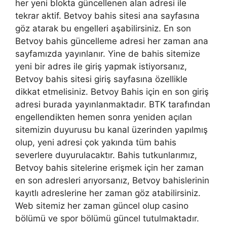
her yeni blokta güncellenen alan adresi ile
tekrar aktif. Betvoy bahis sitesi ana sayfasına
göz atarak bu engelleri aşabilirsiniz. En son
Betvoy bahis güncelleme adresi her zaman ana
sayfamızda yayınlanır. Yine de bahis sitemize
yeni bir adres ile giriş yapmak istiyorsanız,
Betvoy bahis sitesi giriş sayfasına özellikle
dikkat etmelisiniz. Betvoy Bahis için en son giriş
adresi burada yayınlanmaktadır. BTK tarafından
engellendikten hemen sonra yeniden açılan
sitemizin duyurusu bu kanal üzerinden yapılmış
olup, yeni adresi çok yakında tüm bahis
severlere duyurulacaktır. Bahis tutkunlarımız,
Betvoy bahis sitelerine erişmek için her zaman
en son adresleri arıyorsanız, Betvoy bahislerinin
kayıtlı adreslerine her zaman göz atabilirsiniz.
Web sitemiz her zaman güncel olup casino
bölümü ve spor bölümü güncel tutulmaktadır.