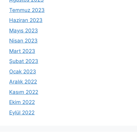
Temmuz 2023
Haziran 2023
Mayıs 2023
Nisan 2023
Mart 2023
Şubat 2023
Ocak 2023
Aralık 2022
Kasım 2022
Ekim 2022
Eylül 2022