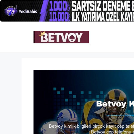
İçeriğe
atla