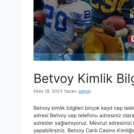
Betvoy Kimlik Bilg
Ekim 18, 2023
Yazarı:
admin
Betvoy kimlik bilgileri birçok kayıt cep t
adresi Betvoy cep telefonu adresiniz olarak
adresler sağlamıyoruz. Mevcut adresinizi 
yapabilirsiniz. Betvoy Canlı Casino Kimliğ