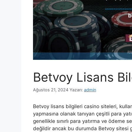
Betvoy Lisans Bilg
Ağustos 21, 2024
Yazarı:
admin
Betvoy lisans bilgileri casino siteleri, ku
yapmasına olanak tanıyan çeşitli para yatı
genellikle sınırlı para yatırma ve ödeme se
değildir ancak bu durumda Betvoy sitesi güv