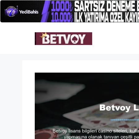
İçeriğe
atla