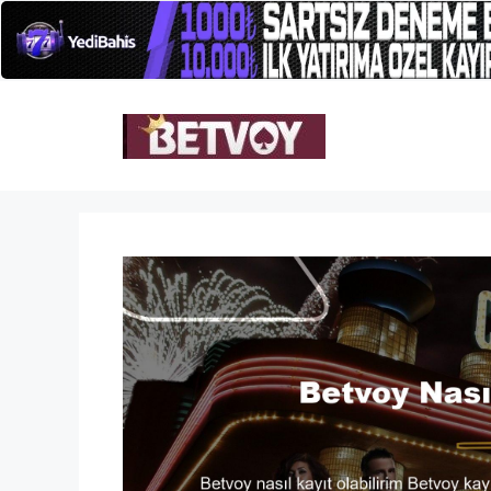
İçeriğe
atla