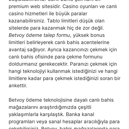
premium web sitesidir. Casino oyunları ve canlı
casino hizmetleri ile büyük paralar
kazanabilirsiniz. Tablo limitleri düşük olan
sitelerde para kazanmak hiç de zor değil.
Betvoy ödeme talep formu
, yüksek bonus
limitleri belirleyerek canlı bahis acentelerine
avantaj sağlıyor. Ayrıca kazancınızı çekmek için
canlı bahis ofisinde para çekme formunu
doldurmanız gerekecektir. Paranızı çekmek için
hangi teknolojiyi kullanmak istediğinizi ve hangi
limitlere kadar para çekmek istediğinizi soran bir
ankettir.
Betvoy ödeme teknolojisine dayalı canlı bahis
mağazalarını araştırdığımızda çeşitli
yaklaşımlarla karşılaştık. Banka kanal
programları veya sanal hesaplar aracılığıyla para
çekebilirsiniz. Betvoy, bahis mağazalarında para