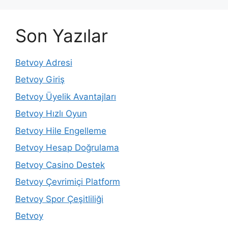
Son Yazılar
Betvoy Adresi
Betvoy Giriş
Betvoy Üyelik Avantajları
Betvoy Hızlı Oyun
Betvoy Hile Engelleme
Betvoy Hesap Doğrulama
Betvoy Casino Destek
Betvoy Çevrimiçi Platform
Betvoy Spor Çeşitliliği
Betvoy