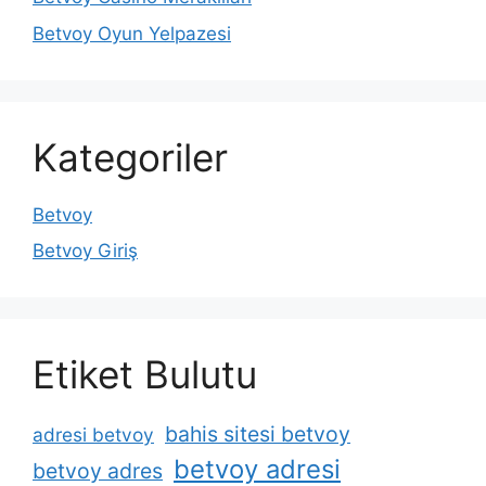
Betvoy Oyun Yelpazesi
Kategoriler
Betvoy
Betvoy Giriş
Etiket Bulutu
bahis sitesi betvoy
adresi betvoy
betvoy adresi
betvoy adres