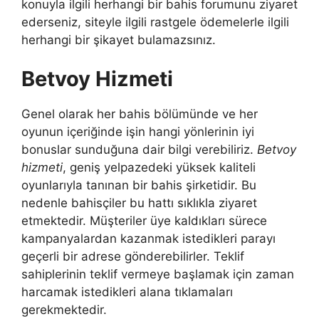
konuyla ilgili herhangi bir bahis forumunu ziyaret
ederseniz, siteyle ilgili rastgele ödemelerle ilgili
herhangi bir şikayet bulamazsınız.
Betvoy Hizmeti
Genel olarak her bahis bölümünde ve her
oyunun içeriğinde işin hangi yönlerinin iyi
bonuslar sunduğuna dair bilgi verebiliriz.
Betvoy
hizmeti
, geniş yelpazedeki yüksek kaliteli
oyunlarıyla tanınan bir bahis şirketidir. Bu
nedenle bahisçiler bu hattı sıklıkla ziyaret
etmektedir. Müşteriler üye kaldıkları sürece
kampanyalardan kazanmak istedikleri parayı
geçerli bir adrese gönderebilirler. Teklif
sahiplerinin teklif vermeye başlamak için zaman
harcamak istedikleri alana tıklamaları
gerekmektedir.