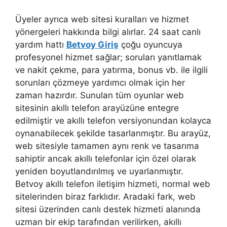
Üyeler ayrıca web sitesi kuralları ve hizmet
yönergeleri hakkında bilgi alırlar. 24 saat canlı
yardım hattı
Betvoy Giriş
çoğu oyuncuya
profesyonel hizmet sağlar; soruları yanıtlamak
ve nakit çekme, para yatırma, bonus vb. ile ilgili
sorunları çözmeye yardımcı olmak için her
zaman hazırdır. Sunulan tüm oyunlar web
sitesinin akıllı telefon arayüzüne entegre
edilmiştir ve akıllı telefon versiyonundan kolayca
oynanabilecek şekilde tasarlanmıştır. Bu arayüz,
web sitesiyle tamamen aynı renk ve tasarıma
sahiptir ancak akıllı telefonlar için özel olarak
yeniden boyutlandırılmış ve uyarlanmıştır.
Betvoy akıllı telefon iletişim hizmeti, normal web
sitelerinden biraz farklıdır. Aradaki fark, web
sitesi üzerinden canlı destek hizmeti alanında
uzman bir ekip tarafından verilirken, akıllı