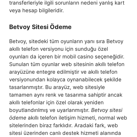
transferleriyle ilgili sorunların nedeni yanlış kart
veya hesap bilgileridir.
Betvoy Sitesi Ödeme
Betvoy, sitedeki tüm oyunların yanı sıra Betvoy
akıllı telefon versiyonu için sunduğu özel
oyunları da içeren bir mobil casino seçeneğidir.
Sunulan tüm oyunlar web sitesinin akıllı telefon
arayüzüne entegre edilmiştir ve akıllı telefon
versiyonundan kolayca oynanabilecek şekilde
tasarlanmıştır. Bu arayüz, web sitesiyle
tamamen aynı renk ve tasarıma sahiptir ancak
akıllı telefonlar için özel olarak yeniden
boyutlandırılmış ve uyarlanmıştır.
Betvoy sitesi
ödeme
akıllı telefon iletişim hizmeti, normal web
sitelerinden biraz farklıdır. Aradaki fark, web
sitesi üzerinden canlı destek hizmeti alanında