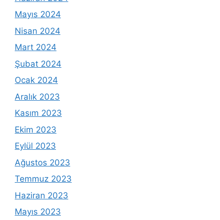
Mayıs 2024
Nisan 2024
Mart 2024
Şubat 2024
Ocak 2024
Aralık 2023
Kasım 2023
Ekim 2023
Eylül 2023
Ağustos 2023
Temmuz 2023
Haziran 2023
Mayıs 2023