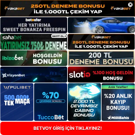
×
BETVOY GİRİŞ İÇİN TIKLAYINIZ!