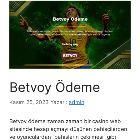
Betvoy Ödeme
Kasım 25, 2023
Yazarı:
admin
Betvoy ödeme zaman zaman bir casino web
sitesinde hesap açmayı düşünen bahisçilerden
ve oyunculardan “bahislerin çekilmesi” gibi