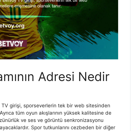
mının Adresi Nedir
TV girişi, sporseverlerin tek bir web sitesinden
 Ayrıca tüm oyun akışlarının yüksek kalitesine de
özünürlük ve ses ve görüntü senkronizasyonu
yacaklardır. Spor tutkunlarını cezbeden bir diğer