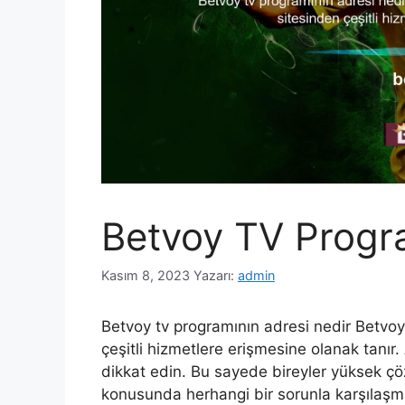
Betvoy TV Progra
Kasım 8, 2023
Yazarı:
admin
Betvoy tv programının adresi nedir Betvoy 
çeşitli hizmetlere erişmesine olanak tanır.
dikkat edin. Bu sayede bireyler yüksek ç
konusunda herhangi bir sorunla karşılaşma