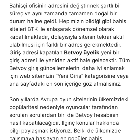
Bahisçi ofisinin adresini değiştirmek şartlı bir
süreç ve aynı zamanda tamamen doğal bir
durum haline geldi. Hepimizin bildiği gibi bahis
siteleri BTK ile anlaşarak dönemsel olarak
kapatılmaktadır, dolayısıyla sitenin tekrar aktif
olabilmesi için farklı bir adres gerekmektedir.
Giriş adresi kapatılan
Betvoy üyelik
yeni bir
giriş adresi ile yeniden aktif hale gelecektir. Tüm
Betvoy giriş güncellemelerini daha iyi anlamak
için web sitemizin “Yeni Giriş” kategorisine veya
ana sayfadaki en son içeriğe göz atmalısınız.
Son yıllarda Avrupa oyun sitelerinin ülkemizdeki
popülaritesi nedeniyle oyuncular tarafından
sorulan sorulardan biri de Betvoy hesabının
nasıl kapatılacağıdır. İlginç konular hakkında
bilgi paylaşmak istiyoruz. Belki de ülkemizde
çalışmaya başlayan en popüler bahis