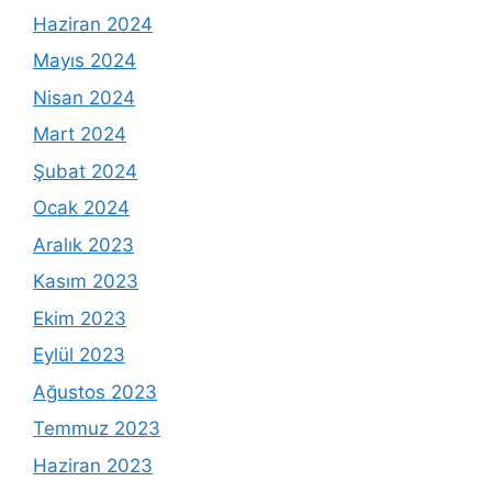
Haziran 2024
Mayıs 2024
Nisan 2024
Mart 2024
Şubat 2024
Ocak 2024
Aralık 2023
Kasım 2023
Ekim 2023
Eylül 2023
Ağustos 2023
Temmuz 2023
Haziran 2023