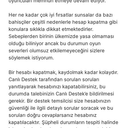
oyuncuları memnun etmeye devam ediyor.
Her ne kadar çok iyi fırsatlar sunsalar da bazı
bahisçiler çeşitli nedenlerle hesap kapatma gibi
konulara sıklıkla dikkat etmektedirler.
Sebeplerden birinin ülkemizde yasa olmaması
olduğu biliniyor ancak bu durumun oyun
severleri olumsuz etkilemeyeceğini sizlere
söylemek istiyorum.
Bir hesabı kapatmak, kaydolmak kadar kolaydır.
Canlı Destek tarafından sorulan soruları
yanıtlayarak hesabınızı kapatabilirsiniz, bu
durumda talebinizin Canlı Destek’e bildirilmesi
gerekir. Bir destek temsilcisi size hesabınızın
güvenliği ile ilgili detaylı sorular soracak ve bu
soruları doğru cevaplarsanız hesabınız
kapatılacaktır. Şüpheli durumların tespiti halinde