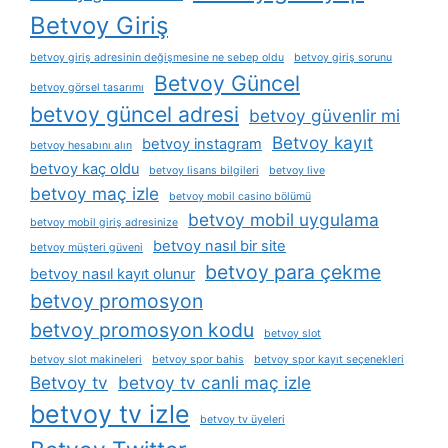
Betvoy Giriş
betvoy giriş adresinin değişmesine ne sebep oldu
betvoy giriş sorunu
Betvoy Güncel
betvoy görsel tasarımı
betvoy güncel adresi
betvoy güvenlir mi
Betvoy kayıt
betvoy instagram
betvoy hesabını alın
betvoy kaç oldu
betvoy lisans bilgileri
betvoy live
betvoy maç izle
betvoy mobil casino bölümü
betvoy mobil uygulama
betvoy mobil giriş adresinize
betvoy nasıl bir site
betvoy müşteri güveni
betvoy para çekme
betvoy nasıl kayıt olunur
betvoy promosyon
betvoy promosyon kodu
betvoy slot
betvoy slot makineleri
betvoy spor bahis
betvoy spor kayıt seçenekleri
Betvoy tv
betvoy tv canli maç izle
betvoy tv izle
betvoy tv üyeleri