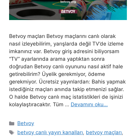
Betvoy maçları Betvoy maçlarını canlı olarak
nasıl izleyebilirim, yarışlarda değil TV’de izleme
imkanınız var. Betvoy giriş adresini biliyorsam
“TV” ayarlarında arama yaptıktan sonra
doğrudan Betvoy canlı oyununu nasıl aktif hale
getirebilirim? Üyelik gerekmiyor, ödeme
gerekmiyor. Ücretsiz yayınlardan: Bahis yapmak
istediğiniz maçları anında takip etmenizi sağlar.
O halde Betvoy canlı maç istatistikleri de işinizi
kolaylaştıracaktır. Tüm …
Devamını oku…
Kategoriler
Betvoy
Etiketler
betvoy canlı yayın kanalları
,
betvoy maçları
,