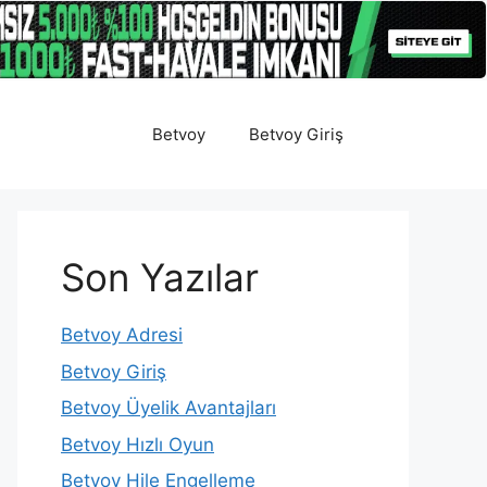
Betvoy
Betvoy Giriş
Son Yazılar
Betvoy Adresi
Betvoy Giriş
Betvoy Üyelik Avantajları
Betvoy Hızlı Oyun
Betvoy Hile Engelleme