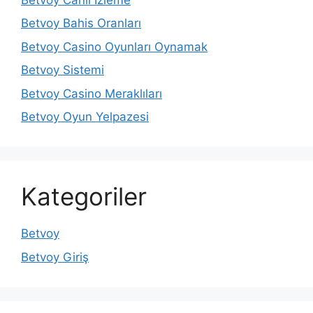
Betvoy Bahis Oranları
Betvoy Casino Oyunları Oynamak
Betvoy Sistemi
Betvoy Casino Meraklıları
Betvoy Oyun Yelpazesi
Kategoriler
Betvoy
Betvoy Giriş