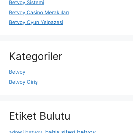
Betvoy Sistemi
Betvoy Casino Meraklıları
Betvoy Oyun Yelpazesi
Kategoriler
Betvoy
Betvoy Giriş
Etiket Bulutu
bahis sitesi betvoy
adresi betvoy