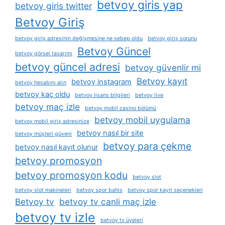
betvoy giris yap
betvoy giris twitter
Betvoy Giriş
betvoy giriş adresinin değişmesine ne sebep oldu
betvoy giriş sorunu
Betvoy Güncel
betvoy görsel tasarımı
betvoy güncel adresi
betvoy güvenlir mi
Betvoy kayıt
betvoy instagram
betvoy hesabını alın
betvoy kaç oldu
betvoy lisans bilgileri
betvoy live
betvoy maç izle
betvoy mobil casino bölümü
betvoy mobil uygulama
betvoy mobil giriş adresinize
betvoy nasıl bir site
betvoy müşteri güveni
betvoy para çekme
betvoy nasıl kayıt olunur
betvoy promosyon
betvoy promosyon kodu
betvoy slot
betvoy slot makineleri
betvoy spor bahis
betvoy spor kayıt seçenekleri
Betvoy tv
betvoy tv canli maç izle
betvoy tv izle
betvoy tv üyeleri