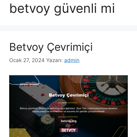
betvoy güvenli mi
Betvoy Çevrimiçi
Ocak 27, 2024
Yazarı:
admin