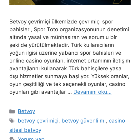
Betvoy çevrimiçi ülkemizde çevrimiçi spor
bahisleri, Spor Toto organizasyonunun denetimi
altında yasal ve münhasıran ve sorumlu bir
şekilde yürütülmektedir. Türk kullanıcıların
yoğun ilgisi üzerine yabancı spor bahisleri ve
online casino oyunları, internet ortamının iletişim
avantajlarını kullanarak Türk bahisçilere yasa
dışı hizmetler sunmaya başlıyor. Yüksek oranlar,
oyun çeşitliliği ve tek seçenekli oyunlar, casino
oyunları gibi avantajlar …
Devamını oku…
Kategoriler
Betvoy
Etiketler
betvoy çevrimiçi
,
betvoy güvenli mi
,
casino
sitesi betvoy
Yorum yap