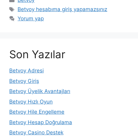
Betvoy
Etiketler
Betvoy hesabıma giriş yapamazsınız
Yorum yap
Son Yazılar
Betvoy Adresi
Betvoy Giriş
Betvoy Üyelik Avantajları
Betvoy Hızlı Oyun
Betvoy Hile Engelleme
Betvoy Hesap Doğrulama
Betvoy Casino Destek