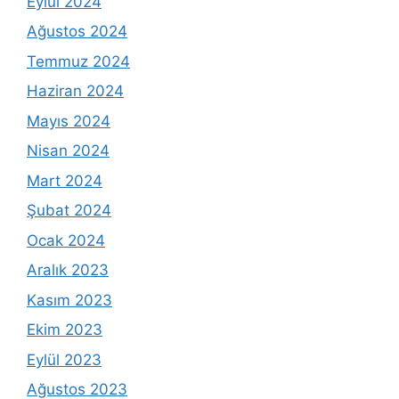
Eylül 2024
Ağustos 2024
Temmuz 2024
Haziran 2024
Mayıs 2024
Nisan 2024
Mart 2024
Şubat 2024
Ocak 2024
Aralık 2023
Kasım 2023
Ekim 2023
Eylül 2023
Ağustos 2023