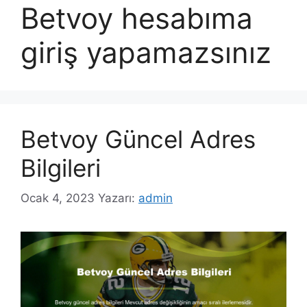
Betvoy hesabıma
giriş yapamazsınız
Betvoy Güncel Adres
Bilgileri
Ocak 4, 2023
Yazarı:
admin