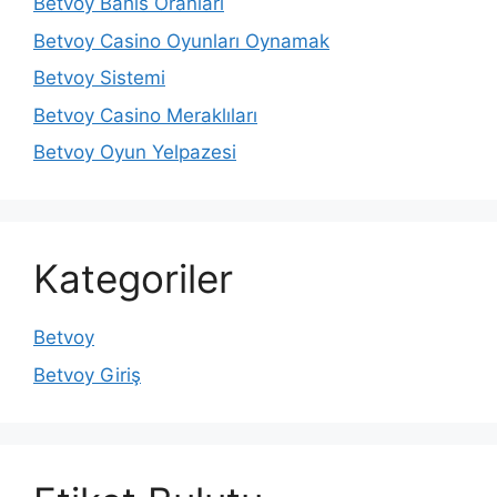
Betvoy Bahis Oranları
Betvoy Casino Oyunları Oynamak
Betvoy Sistemi
Betvoy Casino Meraklıları
Betvoy Oyun Yelpazesi
Kategoriler
Betvoy
Betvoy Giriş