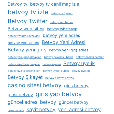
Betvoy tv
betvoy tv canli maç izle
betvoy tv izle
betvoy tv üyeleri
Betvoy Twitter
betvoy veri tabanı
Betvoy web sitesi
betvoy whatsapp
betvoy yeni adres
betvoy yatırım kaynakları
Betvoy Yeni Adresi
betvoy yeni adres
Betvoy yeni giriş
betvoy yeni giriş adresi
betvoy yeni giriş detayları
betvoy çevrimiçi bahis
betvoy önemli hatalar
Betvoy üyelik
betvoy özel kampanyalar
betvoy üyeleri
betvoy üyelik seçenekleri
betvoy üyelik süreci
betvoy üyeliği
Betvoy Şikayet
betvoy şikayet sayfası
casino sitesi betvoy
giris betvoy
giris yap betvoy
girisi betvoy
güncel adresi betvoy
güncel betvoy
kayit betvoy
yeni adresi betvoy
hesabını alın