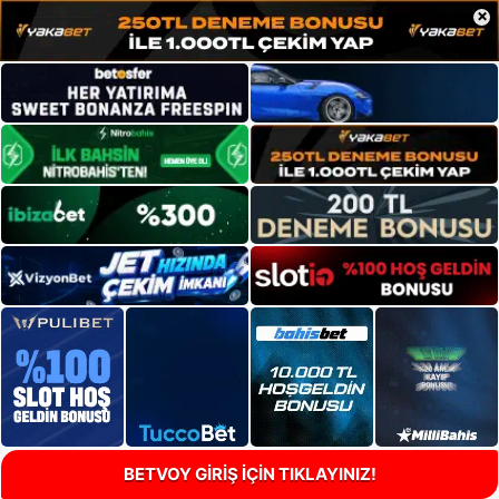
×
BETVOY GİRİŞ İÇİN TIKLAYINIZ!