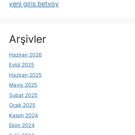
yeni giris betvoy
Arşivler
Haziran 2026
Eylül 2025
Haziran 2025
Mayıs 2025
Şubat 2025
Ocak 2025
Kasım 2024
Ekim 2024