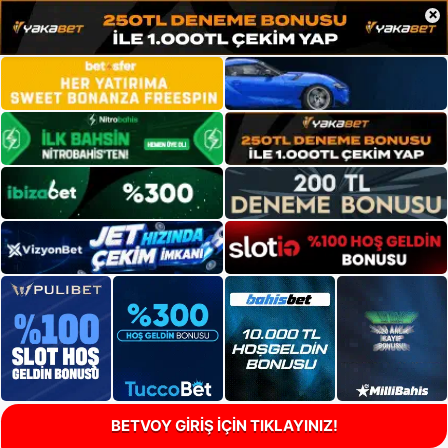
×
BETVOY GİRİŞ İÇİN TIKLAYINIZ!