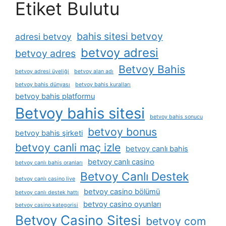
Etiket Bulutu
bahis sitesi betvoy
adresi betvoy
betvoy adresi
betvoy adres
Betvoy Bahis
betvoy adresi üyeliği
betvoy alan adı
betvoy bahis dünyası
betvoy bahis kuralları
betvoy bahis platformu
Betvoy bahis sitesi
betvoy bahis sonucu
betvoy bonus
betvoy bahis şirketi
betvoy canli maç izle
betvoy canlı bahis
betvoy canlı casino
betvoy canlı bahis oranları
Betvoy Canlı Destek
betvoy canlı casino live
betvoy casino bölümü
betvoy canlı destek hattı
betvoy casino oyunları
betvoy casino kategorisi
Betvoy Casino Sitesi
betvoy com