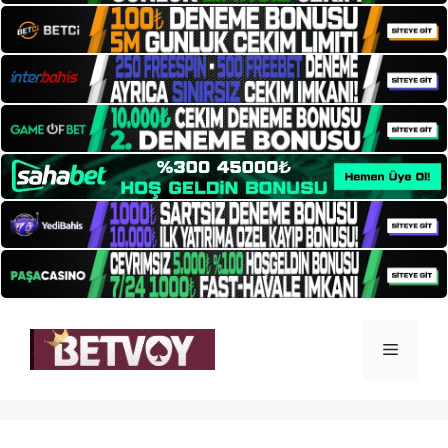
İçeriğe
atla
Menü