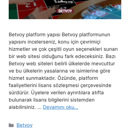
Betvoy platform yapısı Betvoy platformunun
yapısını incelerseniz, konu için çevrimiçi
hizmetler ve çok çeşitli oyun seçenekleri sunan
bir web sitesi olduğunu fark edeceksiniz. Bazı
Betvoy web siteleri belirli ülkelerde mevcuttur
ve bu ülkelerin yasalarına ve isimlerine göre
hizmet sunmaktadır. Özünde, platform
faaliyetlerini lisans sözleşmesi çerçevesinde
sürdürür. Üyelere verilen ayrıntılara atıfta
bulunarak lisans bilgilerini sistemden
alabilirsiniz. …
Devamını oku…
Kategoriler
Betvoy