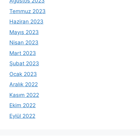
Ağustos 2023
Temmuz 2023
Haziran 2023
Mayıs 2023
Nisan 2023
Mart 2023
Şubat 2023
Ocak 2023
Aralık 2022
Kasım 2022
Ekim 2022
Eylül 2022