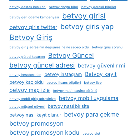
betvoy destek konuları
betvoy doğru bilgi
betvoy gerekli bilgiler
betvoy girisi
betvoy geri ödeme kampanyası
betvoy giris yap
betvoy giris twitter
Betvoy Giriş
betvoy giriş adresinin değişmesine ne sebep oldu
betvoy giriş sorunu
Betvoy Güncel
betvoy görsel tasarımı
betvoy güncel adresi
betvoy güvenlir mi
Betvoy kayıt
betvoy instagram
betvoy hesabını alın
betvoy kaç oldu
betvoy lisans bilgileri
betvoy live
betvoy maç izle
betvoy mobil casino bölümü
betvoy mobil uygulama
betvoy mobil giriş adresinize
betvoy nasıl bir site
betvoy müşteri güveni
betvoy para çekme
betvoy nasıl kayıt olunur
betvoy promosyon
betvoy promosyon kodu
betvoy slot