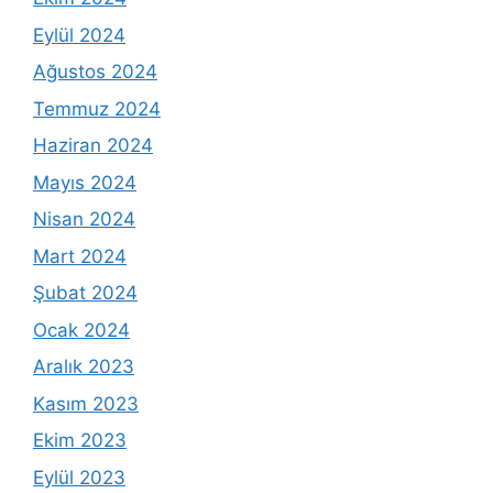
Eylül 2024
Ağustos 2024
Temmuz 2024
Haziran 2024
Mayıs 2024
Nisan 2024
Mart 2024
Şubat 2024
Ocak 2024
Aralık 2023
Kasım 2023
Ekim 2023
Eylül 2023