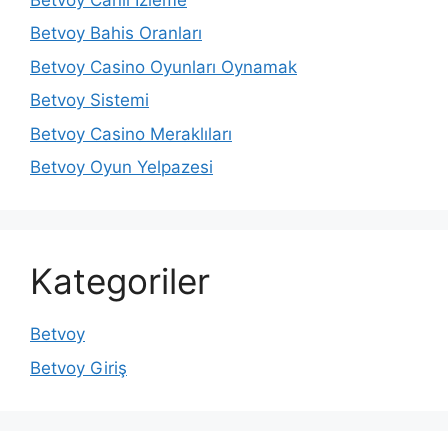
Betvoy Bahis Oranları
Betvoy Casino Oyunları Oynamak
Betvoy Sistemi
Betvoy Casino Meraklıları
Betvoy Oyun Yelpazesi
Kategoriler
Betvoy
Betvoy Giriş