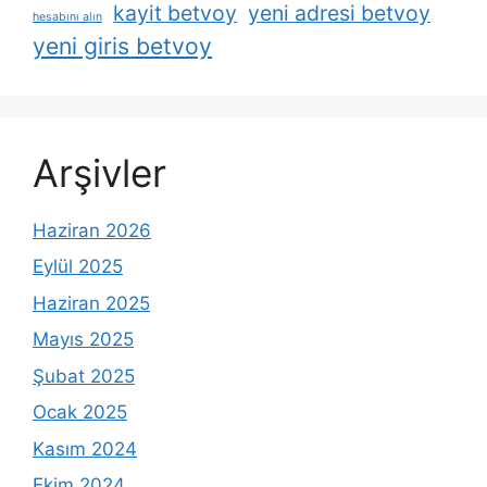
kayit betvoy
yeni adresi betvoy
hesabını alın
yeni giris betvoy
Arşivler
Haziran 2026
Eylül 2025
Haziran 2025
Mayıs 2025
Şubat 2025
Ocak 2025
Kasım 2024
Ekim 2024