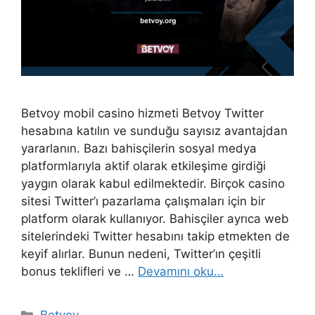
Betvoy mobil casino hizmeti Betvoy Twitter
hesabına katılın ve sunduğu sayısız avantajdan
yararlanın. Bazı bahisçilerin sosyal medya
platformlarıyla aktif olarak etkileşime girdiği
yaygın olarak kabul edilmektedir. Birçok casino
sitesi Twitter’ı pazarlama çalışmaları için bir
platform olarak kullanıyor. Bahisçiler ayrıca web
sitelerindeki Twitter hesabını takip etmekten de
keyif alırlar. Bunun nedeni, Twitter’ın çeşitli
bonus teklifleri ve …
Devamını oku…
Kategoriler