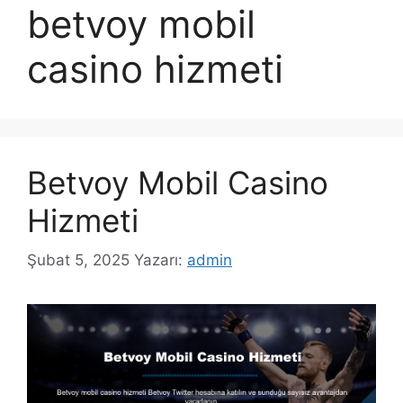
betvoy mobil
casino hizmeti
Betvoy Mobil Casino
Hizmeti
Şubat 5, 2025
Yazarı:
admin