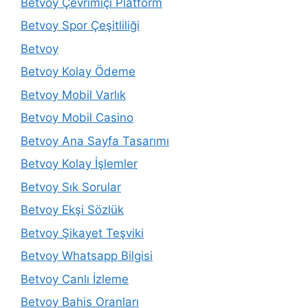
Betvoy Çevrimiçi Platform
Betvoy Spor Çeşitliliği
Betvoy
Betvoy Kolay Ödeme
Betvoy Mobil Varlık
Betvoy Mobil Casino
Betvoy Ana Sayfa Tasarımı
Betvoy Kolay İşlemler
Betvoy Sık Sorular
Betvoy Ekşi Sözlük
Betvoy Şikayet Teşviki
Betvoy Whatsapp Bilgisi
Betvoy Canlı İzleme
Betvoy Bahis Oranları