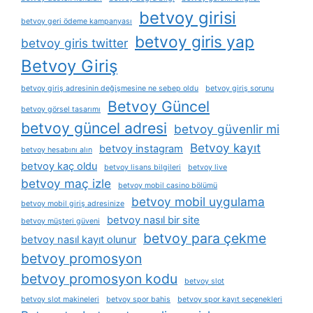
betvoy girisi
betvoy geri ödeme kampanyası
betvoy giris yap
betvoy giris twitter
Betvoy Giriş
betvoy giriş adresinin değişmesine ne sebep oldu
betvoy giriş sorunu
Betvoy Güncel
betvoy görsel tasarımı
betvoy güncel adresi
betvoy güvenlir mi
Betvoy kayıt
betvoy instagram
betvoy hesabını alın
betvoy kaç oldu
betvoy lisans bilgileri
betvoy live
betvoy maç izle
betvoy mobil casino bölümü
betvoy mobil uygulama
betvoy mobil giriş adresinize
betvoy nasıl bir site
betvoy müşteri güveni
betvoy para çekme
betvoy nasıl kayıt olunur
betvoy promosyon
betvoy promosyon kodu
betvoy slot
betvoy slot makineleri
betvoy spor bahis
betvoy spor kayıt seçenekleri