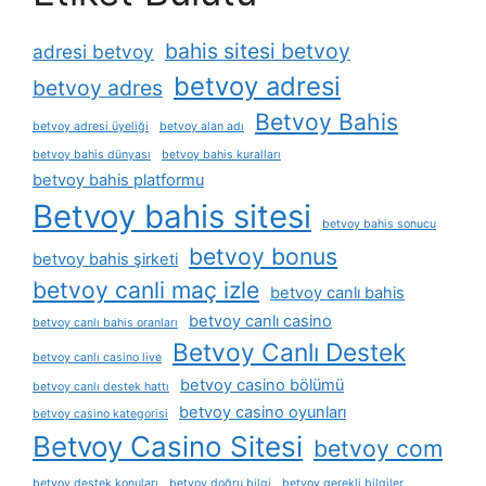
bahis sitesi betvoy
adresi betvoy
betvoy adresi
betvoy adres
Betvoy Bahis
betvoy adresi üyeliği
betvoy alan adı
betvoy bahis dünyası
betvoy bahis kuralları
betvoy bahis platformu
Betvoy bahis sitesi
betvoy bahis sonucu
betvoy bonus
betvoy bahis şirketi
betvoy canli maç izle
betvoy canlı bahis
betvoy canlı casino
betvoy canlı bahis oranları
Betvoy Canlı Destek
betvoy canlı casino live
betvoy casino bölümü
betvoy canlı destek hattı
betvoy casino oyunları
betvoy casino kategorisi
Betvoy Casino Sitesi
betvoy com
betvoy destek konuları
betvoy doğru bilgi
betvoy gerekli bilgiler