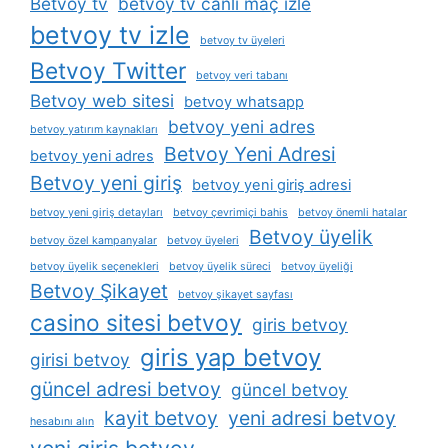
Betvoy tv
betvoy tv canli maç izle
betvoy tv izle
betvoy tv üyeleri
Betvoy Twitter
betvoy veri tabanı
Betvoy web sitesi
betvoy whatsapp
betvoy yeni adres
betvoy yatırım kaynakları
Betvoy Yeni Adresi
betvoy yeni adres
Betvoy yeni giriş
betvoy yeni giriş adresi
betvoy yeni giriş detayları
betvoy çevrimiçi bahis
betvoy önemli hatalar
Betvoy üyelik
betvoy özel kampanyalar
betvoy üyeleri
betvoy üyelik seçenekleri
betvoy üyelik süreci
betvoy üyeliği
Betvoy Şikayet
betvoy şikayet sayfası
casino sitesi betvoy
giris betvoy
giris yap betvoy
girisi betvoy
güncel adresi betvoy
güncel betvoy
kayit betvoy
yeni adresi betvoy
hesabını alın
yeni giris betvoy