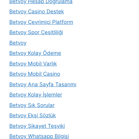
Betvoy Hesap Doğrulama
Betvoy Casino Destek
Betvoy Çevrimiçi Platform
Betvoy Spor Çeşitliliği
Betvoy
Betvoy Kolay Ödeme
Betvoy Mobil Varlık
Betvoy Mobil Casino
Betvoy Ana Sayfa Tasarımı
Betvoy Kolay İşlemler
Betvoy Sık Sorular
Betvoy Ekşi Sözlük
Betvoy Şikayet Teşviki
Betvoy Whatsapp Bilgisi