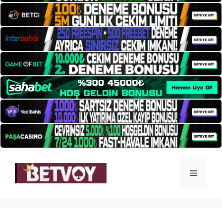
İçeriğe
atla
Menü