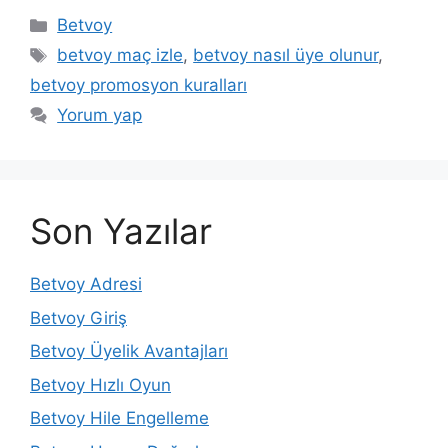
Kategoriler
Betvoy
Etiketler
betvoy maç izle
,
betvoy nasıl üye olunur
,
betvoy promosyon kuralları
Yorum yap
Son Yazılar
Betvoy Adresi
Betvoy Giriş
Betvoy Üyelik Avantajları
Betvoy Hızlı Oyun
Betvoy Hile Engelleme