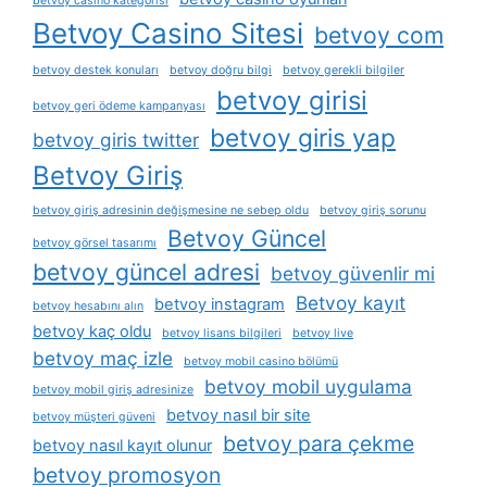
betvoy casino kategorisi
Betvoy Casino Sitesi
betvoy com
betvoy destek konuları
betvoy doğru bilgi
betvoy gerekli bilgiler
betvoy girisi
betvoy geri ödeme kampanyası
betvoy giris yap
betvoy giris twitter
Betvoy Giriş
betvoy giriş adresinin değişmesine ne sebep oldu
betvoy giriş sorunu
Betvoy Güncel
betvoy görsel tasarımı
betvoy güncel adresi
betvoy güvenlir mi
Betvoy kayıt
betvoy instagram
betvoy hesabını alın
betvoy kaç oldu
betvoy lisans bilgileri
betvoy live
betvoy maç izle
betvoy mobil casino bölümü
betvoy mobil uygulama
betvoy mobil giriş adresinize
betvoy nasıl bir site
betvoy müşteri güveni
betvoy para çekme
betvoy nasıl kayıt olunur
betvoy promosyon