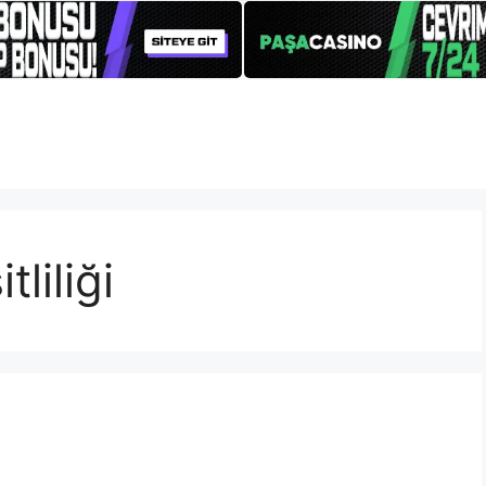
liliği