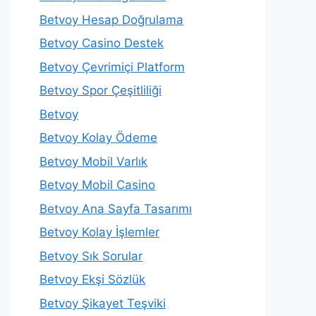
Betvoy Hesap Doğrulama
Betvoy Casino Destek
Betvoy Çevrimiçi Platform
Betvoy Spor Çeşitliliği
Betvoy
Betvoy Kolay Ödeme
Betvoy Mobil Varlık
Betvoy Mobil Casino
Betvoy Ana Sayfa Tasarımı
Betvoy Kolay İşlemler
Betvoy Sık Sorular
Betvoy Ekşi Sözlük
Betvoy Şikayet Teşviki