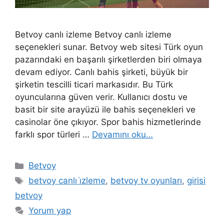
Betvoy canlı izleme Betvoy canlı izleme
seçenekleri sunar. Betvoy web sitesi Türk oyun
pazarındaki en başarılı şirketlerden biri olmaya
devam ediyor. Canlı bahis şirketi, büyük bir
şirketin tescilli ticari markasıdır. Bu Türk
oyuncularına güven verir. Kullanıcı dostu ve
basit bir site arayüzü ile bahis seçenekleri ve
casinolar öne çıkıyor. Spor bahis hizmetlerinde
farklı spor türleri …
Devamını oku…
Kategoriler
Betvoy
Etiketler
betvoy canlı i̇zleme
,
betvoy tv oyunları
,
girisi
betvoy
Yorum yap