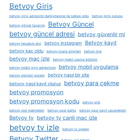
Betvoy Giriş
betvoy giriş adresinin değişmesine ne sebep oldu
betvoy giriş sorunu
Betvoy Güncel
betvoy görsel tasarımı
betvoy güncel adresi
betvoy güvenlir mi
Betvoy kayıt
betvoy instagram
betvoy hesabını alın
betvoy kaç oldu
betvoy lisans bilgileri
betvoy live
betvoy maç izle
betvoy mobil casino bölümü
betvoy mobil uygulama
betvoy mobil giriş adresinize
betvoy nasıl bir site
betvoy müşteri güveni
betvoy para çekme
betvoy nasıl kayıt olunur
betvoy promosyon
betvoy promosyon kodu
betvoy slot
betvoy slot makineleri
betvoy spor bahis
betvoy spor kayıt seçenekleri
Betvoy tv
betvoy tv canli maç izle
betvoy tv izle
betvoy tv üyeleri
Betvoy Twitter