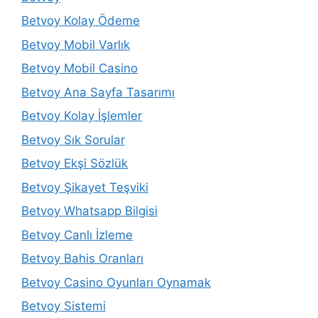
Betvoy Kolay Ödeme
Betvoy Mobil Varlık
Betvoy Mobil Casino
Betvoy Ana Sayfa Tasarımı
Betvoy Kolay İşlemler
Betvoy Sık Sorular
Betvoy Ekşi Sözlük
Betvoy Şikayet Teşviki
Betvoy Whatsapp Bilgisi
Betvoy Canlı İzleme
Betvoy Bahis Oranları
Betvoy Casino Oyunları Oynamak
Betvoy Sistemi