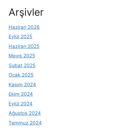
Arşivler
Haziran 2026
Eylül 2025
Haziran 2025
Mayıs 2025
Şubat 2025
Ocak 2025
Kasım 2024
Ekim 2024
Eylül 2024
Ağustos 2024
Temmuz 2024