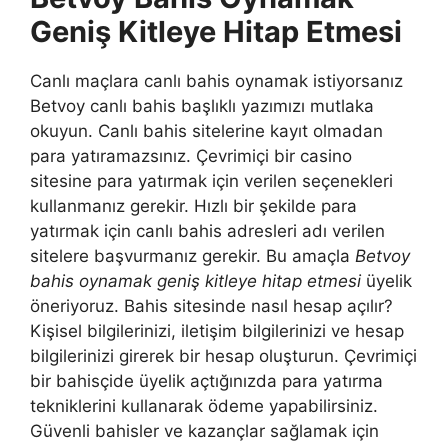
Geniş Kitleye Hitap Etmesi
Canlı maçlara canlı bahis oynamak istiyorsanız
Betvoy canlı bahis başlıklı yazımızı mutlaka
okuyun. Canlı bahis sitelerine kayıt olmadan
para yatıramazsınız. Çevrimiçi bir casino
sitesine para yatırmak için verilen seçenekleri
kullanmanız gerekir. Hızlı bir şekilde para
yatırmak için canlı bahis adresleri adı verilen
sitelere başvurmanız gerekir. Bu amaçla
Betvoy
bahis oynamak geniş kitleye hitap etmesi
üyelik
öneriyoruz. Bahis sitesinde nasıl hesap açılır?
Kişisel bilgilerinizi, iletişim bilgilerinizi ve hesap
bilgilerinizi girerek bir hesap oluşturun. Çevrimiçi
bir bahisçide üyelik açtığınızda para yatırma
tekniklerini kullanarak ödeme yapabilirsiniz.
Güvenli bahisler ve kazançlar sağlamak için