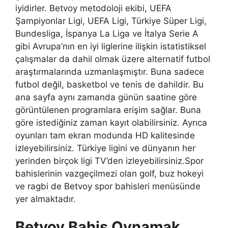
iyidirler. Betvoy metodoloji ekibi, UEFA
Şampiyonlar Ligi, UEFA Ligi, Türkiye Süper Ligi,
Bundesliga, İspanya La Liga ve İtalya Serie A
gibi Avrupa’nın en iyi liglerine ilişkin istatistiksel
çalışmalar da dahil olmak üzere alternatif futbol
araştırmalarında uzmanlaşmıştır. Buna sadece
futbol değil, basketbol ve tenis de dahildir. Bu
ana sayfa aynı zamanda günün saatine göre
görüntülenen programlara erişim sağlar. Buna
göre istediğiniz zaman kayıt olabilirsiniz. Ayrıca
oyunları tam ekran modunda HD kalitesinde
izleyebilirsiniz. Türkiye ligini ve dünyanın her
yerinden birçok ligi TV’den izleyebilirsiniz.Spor
bahislerinin vazgeçilmezi olan golf, buz hokeyi
ve ragbi de Betvoy spor bahisleri menüsünde
yer almaktadır.
Betvoy Bahis Oynamak