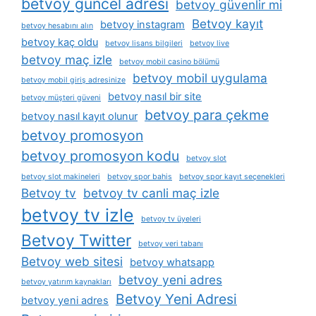
betvoy güncel adresi
betvoy güvenlir mi
Betvoy kayıt
betvoy instagram
betvoy hesabını alın
betvoy kaç oldu
betvoy lisans bilgileri
betvoy live
betvoy maç izle
betvoy mobil casino bölümü
betvoy mobil uygulama
betvoy mobil giriş adresinize
betvoy nasıl bir site
betvoy müşteri güveni
betvoy para çekme
betvoy nasıl kayıt olunur
betvoy promosyon
betvoy promosyon kodu
betvoy slot
betvoy slot makineleri
betvoy spor bahis
betvoy spor kayıt seçenekleri
Betvoy tv
betvoy tv canli maç izle
betvoy tv izle
betvoy tv üyeleri
Betvoy Twitter
betvoy veri tabanı
Betvoy web sitesi
betvoy whatsapp
betvoy yeni adres
betvoy yatırım kaynakları
Betvoy Yeni Adresi
betvoy yeni adres