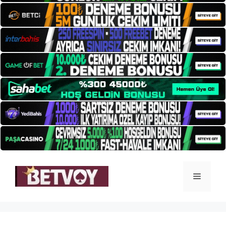
İçeriğe
atla
Menü