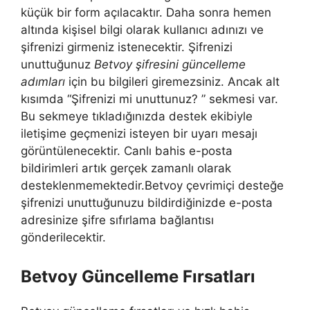
küçük bir form açılacaktır. Daha sonra hemen
altında kişisel bilgi olarak kullanıcı adınızı ve
şifrenizi girmeniz istenecektir. Şifrenizi
unuttuğunuz
Betvoy şifresini güncelleme
adımları
için bu bilgileri giremezsiniz. Ancak alt
kısımda “Şifrenizi mi unuttunuz? ” sekmesi var.
Bu sekmeye tıkladığınızda destek ekibiyle
iletişime geçmenizi isteyen bir uyarı mesajı
görüntülenecektir. Canlı bahis e-posta
bildirimleri artık gerçek zamanlı olarak
desteklenmemektedir.Betvoy çevrimiçi desteğe
şifrenizi unuttuğunuzu bildirdiğinizde e-posta
adresinize şifre sıfırlama bağlantısı
gönderilecektir.
Betvoy Güncelleme Fırsatları