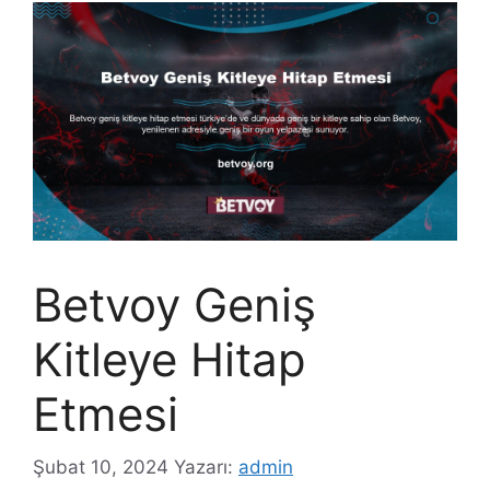
Betvoy Geniş
Kitleye Hitap
Etmesi
Şubat 10, 2024
Yazarı:
admin