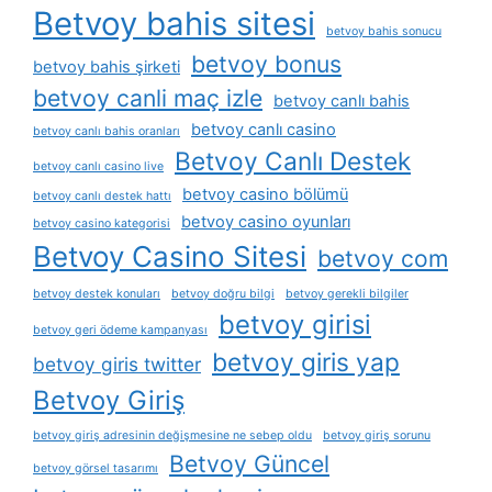
Betvoy bahis sitesi
betvoy bahis sonucu
betvoy bonus
betvoy bahis şirketi
betvoy canli maç izle
betvoy canlı bahis
betvoy canlı casino
betvoy canlı bahis oranları
Betvoy Canlı Destek
betvoy canlı casino live
betvoy casino bölümü
betvoy canlı destek hattı
betvoy casino oyunları
betvoy casino kategorisi
Betvoy Casino Sitesi
betvoy com
betvoy destek konuları
betvoy doğru bilgi
betvoy gerekli bilgiler
betvoy girisi
betvoy geri ödeme kampanyası
betvoy giris yap
betvoy giris twitter
Betvoy Giriş
betvoy giriş adresinin değişmesine ne sebep oldu
betvoy giriş sorunu
Betvoy Güncel
betvoy görsel tasarımı