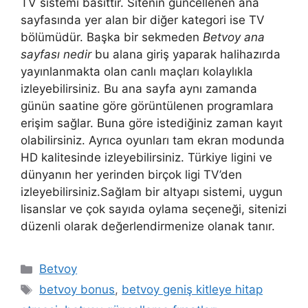
TV sistemi basittir. Sitenin güncellenen ana
sayfasında yer alan bir diğer kategori ise TV
bölümüdür. Başka bir sekmeden
Betvoy ana
sayfası nedir
bu alana giriş yaparak halihazırda
yayınlanmakta olan canlı maçları kolaylıkla
izleyebilirsiniz. Bu ana sayfa aynı zamanda
günün saatine göre görüntülenen programlara
erişim sağlar. Buna göre istediğiniz zaman kayıt
olabilirsiniz. Ayrıca oyunları tam ekran modunda
HD kalitesinde izleyebilirsiniz. Türkiye ligini ve
dünyanın her yerinden birçok ligi TV’den
izleyebilirsiniz.Sağlam bir altyapı sistemi, uygun
lisanslar ve çok sayıda oylama seçeneği, sitenizi
düzenli olarak değerlendirmenize olanak tanır.
Kategoriler
Betvoy
Etiketler
betvoy bonus
,
betvoy geniş kitleye hitap