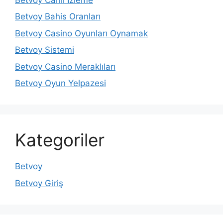
Betvoy Bahis Oranları
Betvoy Casino Oyunları Oynamak
Betvoy Sistemi
Betvoy Casino Meraklıları
Betvoy Oyun Yelpazesi
Kategoriler
Betvoy
Betvoy Giriş