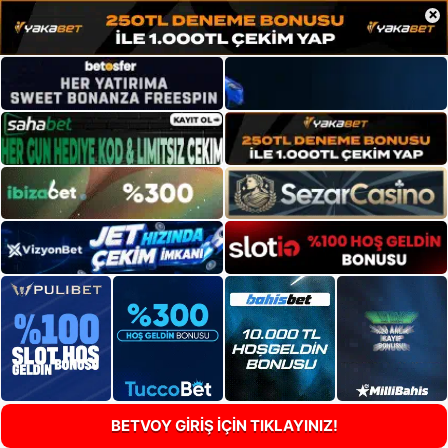
×
BETVOY GİRİŞ İÇİN TIKLAYINIZ!