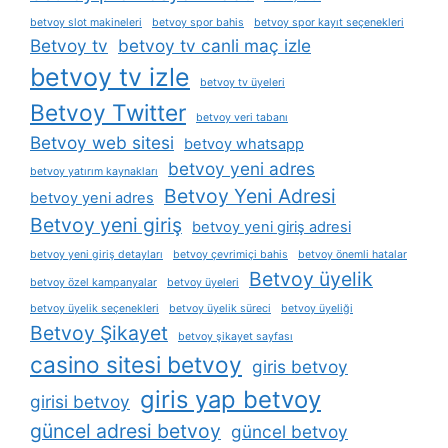
betvoy slot makineleri
betvoy spor bahis
betvoy spor kayıt seçenekleri
Betvoy tv
betvoy tv canli maç izle
betvoy tv izle
betvoy tv üyeleri
Betvoy Twitter
betvoy veri tabanı
Betvoy web sitesi
betvoy whatsapp
betvoy yeni adres
betvoy yatırım kaynakları
Betvoy Yeni Adresi
betvoy yeni adres
Betvoy yeni giriş
betvoy yeni giriş adresi
betvoy yeni giriş detayları
betvoy çevrimiçi bahis
betvoy önemli hatalar
Betvoy üyelik
betvoy özel kampanyalar
betvoy üyeleri
betvoy üyelik seçenekleri
betvoy üyelik süreci
betvoy üyeliği
Betvoy Şikayet
betvoy şikayet sayfası
casino sitesi betvoy
giris betvoy
giris yap betvoy
girisi betvoy
güncel adresi betvoy
güncel betvoy