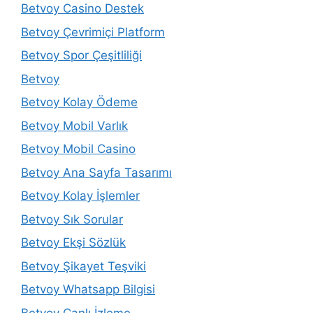
Betvoy Casino Destek
Betvoy Çevrimiçi Platform
Betvoy Spor Çeşitliliği
Betvoy
Betvoy Kolay Ödeme
Betvoy Mobil Varlık
Betvoy Mobil Casino
Betvoy Ana Sayfa Tasarımı
Betvoy Kolay İşlemler
Betvoy Sık Sorular
Betvoy Ekşi Sözlük
Betvoy Şikayet Teşviki
Betvoy Whatsapp Bilgisi
Betvoy Canlı İzleme