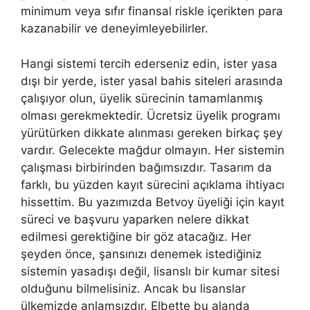
minimum veya sıfır finansal riskle içerikten para
kazanabilir ve deneyimleyebilirler.
Hangi sistemi tercih ederseniz edin, ister yasa
dışı bir yerde, ister yasal bahis siteleri arasında
çalışıyor olun, üyelik sürecinin tamamlanmış
olması gerekmektedir. Ücretsiz üyelik programı
yürütürken dikkate alınması gereken birkaç şey
vardır. Gelecekte mağdur olmayın. Her sistemin
çalışması birbirinden bağımsızdır. Tasarım da
farklı, bu yüzden kayıt sürecini açıklama ihtiyacı
hissettim. Bu yazımızda Betvoy üyeliği için kayıt
süreci ve başvuru yaparken nelere dikkat
edilmesi gerektiğine bir göz atacağız. Her
şeyden önce, şansınızı denemek istediğiniz
sistemin yasadışı değil, lisanslı bir kumar sitesi
olduğunu bilmelisiniz. Ancak bu lisanslar
ülkemizde anlamsızdır. Elbette bu alanda