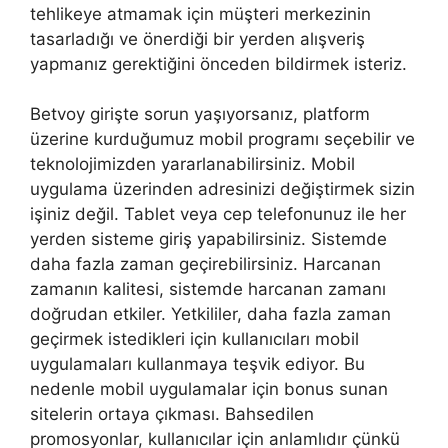
tehlikeye atmamak için müşteri merkezinin
tasarladığı ve önerdiği bir yerden alışveriş
yapmanız gerektiğini önceden bildirmek isteriz.
Betvoy girişte sorun yaşıyorsanız, platform
üzerine kurduğumuz mobil programı seçebilir ve
teknolojimizden yararlanabilirsiniz. Mobil
uygulama üzerinden adresinizi değiştirmek sizin
işiniz değil. Tablet veya cep telefonunuz ile her
yerden sisteme giriş yapabilirsiniz. Sistemde
daha fazla zaman geçirebilirsiniz. Harcanan
zamanın kalitesi, sistemde harcanan zamanı
doğrudan etkiler. Yetkililer, daha fazla zaman
geçirmek istedikleri için kullanıcıları mobil
uygulamaları kullanmaya teşvik ediyor. Bu
nedenle mobil uygulamalar için bonus sunan
sitelerin ortaya çıkması. Bahsedilen
promosyonlar, kullanıcılar için anlamlıdır çünkü