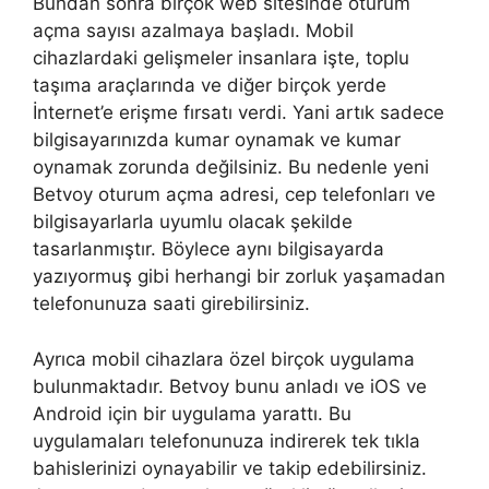
Bundan sonra birçok web sitesinde oturum
açma sayısı azalmaya başladı. Mobil
cihazlardaki gelişmeler insanlara işte, toplu
taşıma araçlarında ve diğer birçok yerde
İnternet’e erişme fırsatı verdi. Yani artık sadece
bilgisayarınızda kumar oynamak ve kumar
oynamak zorunda değilsiniz. Bu nedenle yeni
Betvoy oturum açma adresi, cep telefonları ve
bilgisayarlarla uyumlu olacak şekilde
tasarlanmıştır. Böylece aynı bilgisayarda
yazıyormuş gibi herhangi bir zorluk yaşamadan
telefonunuza saati girebilirsiniz.
Ayrıca mobil cihazlara özel birçok uygulama
bulunmaktadır. Betvoy bunu anladı ve iOS ve
Android için bir uygulama yarattı. Bu
uygulamaları telefonunuza indirerek tek tıkla
bahislerinizi oynayabilir ve takip edebilirsiniz.