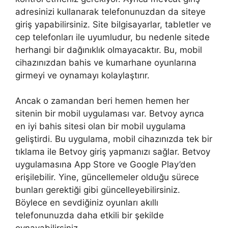
adresinizi kullanarak telefonunuzdan da siteye
giriş yapabilirsiniz. Site bilgisayarlar, tabletler ve
cep telefonları ile uyumludur, bu nedenle sitede
herhangi bir dağınıklık olmayacaktır. Bu, mobil
cihazınızdan bahis ve kumarhane oyunlarına
girmeyi ve oynamayı kolaylaştırır.
Ancak o zamandan beri hemen hemen her
sitenin bir mobil uygulaması var. Betvoy ayrıca
en iyi bahis sitesi olan bir mobil uygulama
geliştirdi. Bu uygulama, mobil cihazınızda tek bir
tıklama ile Betvoy giriş yapmanızı sağlar. Betvoy
uygulamasına App Store ve Google Play’den
erişilebilir. Yine, güncellemeler olduğu sürece
bunları gerektiği gibi güncelleyebilirsiniz.
Böylece en sevdiğiniz oyunları akıllı
telefonunuzda daha etkili bir şekilde