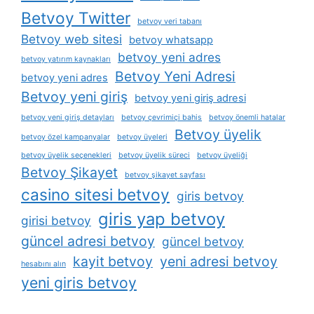
Betvoy Twitter
betvoy veri tabanı
Betvoy web sitesi
betvoy whatsapp
betvoy yeni adres
betvoy yatırım kaynakları
Betvoy Yeni Adresi
betvoy yeni adres
Betvoy yeni giriş
betvoy yeni giriş adresi
betvoy yeni giriş detayları
betvoy çevrimiçi bahis
betvoy önemli hatalar
Betvoy üyelik
betvoy özel kampanyalar
betvoy üyeleri
betvoy üyelik seçenekleri
betvoy üyelik süreci
betvoy üyeliği
Betvoy Şikayet
betvoy şikayet sayfası
casino sitesi betvoy
giris betvoy
giris yap betvoy
girisi betvoy
güncel adresi betvoy
güncel betvoy
kayit betvoy
yeni adresi betvoy
hesabını alın
yeni giris betvoy