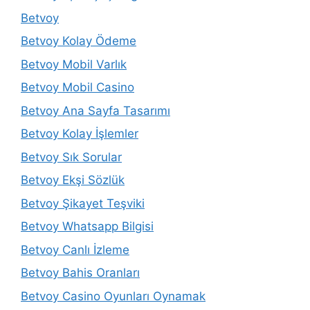
Betvoy
Betvoy Kolay Ödeme
Betvoy Mobil Varlık
Betvoy Mobil Casino
Betvoy Ana Sayfa Tasarımı
Betvoy Kolay İşlemler
Betvoy Sık Sorular
Betvoy Ekşi Sözlük
Betvoy Şikayet Teşviki
Betvoy Whatsapp Bilgisi
Betvoy Canlı İzleme
Betvoy Bahis Oranları
Betvoy Casino Oyunları Oynamak