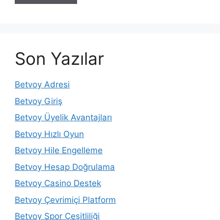
Son Yazılar
Betvoy Adresi
Betvoy Giriş
Betvoy Üyelik Avantajları
Betvoy Hızlı Oyun
Betvoy Hile Engelleme
Betvoy Hesap Doğrulama
Betvoy Casino Destek
Betvoy Çevrimiçi Platform
Betvoy Spor Çeşitliliği