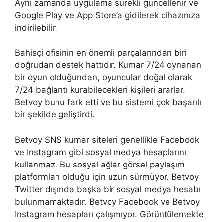
Aynı zamanda uygulama sürekli güncellenir ve
Google Play ve App Store’a gidilerek cihazınıza
indirilebilir.
Bahisçi ofisinin en önemli parçalarından biri
doğrudan destek hattıdır. Kumar 7/24 oynanan
bir oyun olduğundan, oyuncular doğal olarak
7/24 bağlantı kurabilecekleri kişileri ararlar.
Betvoy bunu fark etti ve bu sistemi çok başarılı
bir şekilde geliştirdi.
Betvoy SNS kumar siteleri genellikle Facebook
ve Instagram gibi sosyal medya hesaplarını
kullanmaz. Bu sosyal ağlar görsel paylaşım
platformları olduğu için uzun sürmüyor. Betvoy
Twitter dışında başka bir sosyal medya hesabı
bulunmamaktadır. Betvoy Facebook ve Betvoy
Instagram hesapları çalışmıyor. Görüntülemekte