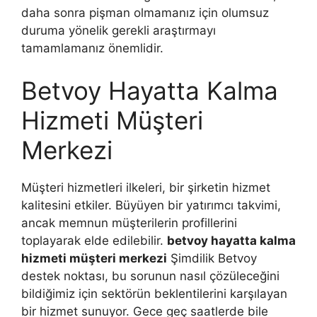
daha sonra pişman olmamanız için olumsuz
duruma yönelik gerekli araştırmayı
tamamlamanız önemlidir.
Betvoy Hayatta Kalma
Hizmeti Müşteri
Merkezi
Müşteri hizmetleri ilkeleri, bir şirketin hizmet
kalitesini etkiler. Büyüyen bir yatırımcı takvimi,
ancak memnun müşterilerin profillerini
toplayarak elde edilebilir.
betvoy hayatta kalma
hizmeti müşteri merkezi
Şimdilik Betvoy
destek noktası, bu sorunun nasıl çözüleceğini
bildiğimiz için sektörün beklentilerini karşılayan
bir hizmet sunuyor. Gece geç saatlerde bile