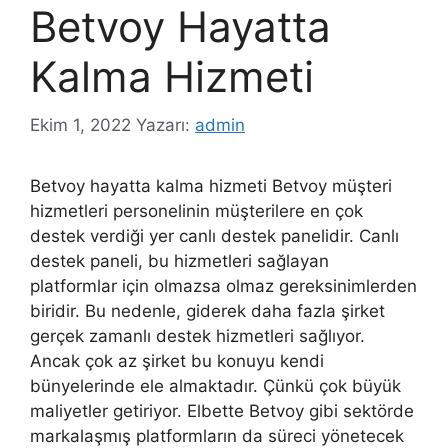
Betvoy Hayatta
Kalma Hizmeti
Ekim 1, 2022
Yazarı:
admin
Betvoy hayatta kalma hizmeti Betvoy müşteri
hizmetleri personelinin müşterilere en çok
destek verdiği yer canlı destek panelidir. Canlı
destek paneli, bu hizmetleri sağlayan
platformlar için olmazsa olmaz gereksinimlerden
biridir. Bu nedenle, giderek daha fazla şirket
gerçek zamanlı destek hizmetleri sağlıyor.
Ancak çok az şirket bu konuyu kendi
bünyelerinde ele almaktadır. Çünkü çok büyük
maliyetler getiriyor. Elbette Betvoy gibi sektörde
markalaşmış platformların da süreci yönetecek