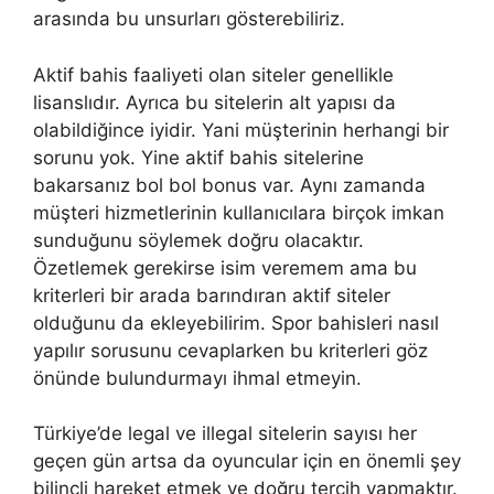
arasında bu unsurları gösterebiliriz.
Aktif bahis faaliyeti olan siteler genellikle
lisanslıdır. Ayrıca bu sitelerin alt yapısı da
olabildiğince iyidir. Yani müşterinin herhangi bir
sorunu yok. Yine aktif bahis sitelerine
bakarsanız bol bol bonus var. Aynı zamanda
müşteri hizmetlerinin kullanıcılara birçok imkan
sunduğunu söylemek doğru olacaktır.
Özetlemek gerekirse isim veremem ama bu
kriterleri bir arada barındıran aktif siteler
olduğunu da ekleyebilirim. Spor bahisleri nasıl
yapılır sorusunu cevaplarken bu kriterleri göz
önünde bulundurmayı ihmal etmeyin.
Türkiye’de legal ve illegal sitelerin sayısı her
geçen gün artsa da oyuncular için en önemli şey
bilinçli hareket etmek ve doğru tercih yapmaktır.