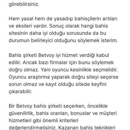
görebilirsiniz.
Hem yasal hem de yasadışı bahisçilerin artıları
ve eksileri vardır. Sonuç olarak hangi bahis
sitesinin daha iyi olduğu sorusunda da bu
durumun belirleyici olduğunu söylemek isterim.
Bahis şirketi Betvoy iyi hizmet verdiği kabul
edilir. Ancak bazı firmalar için bunu söylemek
doğru olmaz. Yani oyuncu kesinlikle seçmelidir.
Oyuncu araştırma yaparak doğru siteyi seçerse
sorun olmaz ve kayıt olduğu sitede keyfini
çıkarabilir.
Bir Betvoy bahis şirketi seçerken, öncelikle
güvenilirlik, bahis oranları, bonuslar ve müşteri
hizmetleri gibi önemli kriterleri
değerlendirmelisiniz. Kazanan bahis teknikleri