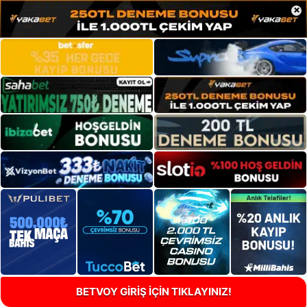
×
BETVOY GİRİŞ İÇİN TIKLAYINIZ!