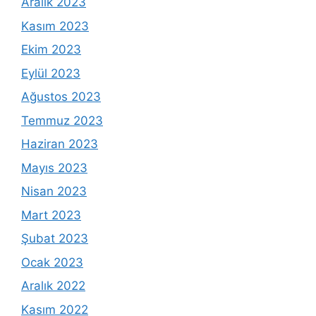
Aralık 2023
Kasım 2023
Ekim 2023
Eylül 2023
Ağustos 2023
Temmuz 2023
Haziran 2023
Mayıs 2023
Nisan 2023
Mart 2023
Şubat 2023
Ocak 2023
Aralık 2022
Kasım 2022