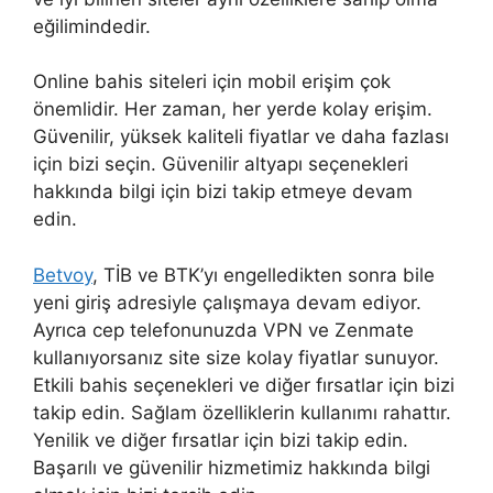
eğilimindedir.
Online bahis siteleri için mobil erişim çok
önemlidir. Her zaman, her yerde kolay erişim.
Güvenilir, yüksek kaliteli fiyatlar ve daha fazlası
için bizi seçin. Güvenilir altyapı seçenekleri
hakkında bilgi için bizi takip etmeye devam
edin.
Betvoy
, TİB ve BTK’yı engelledikten sonra bile
yeni giriş adresiyle çalışmaya devam ediyor.
Ayrıca cep telefonunuzda VPN ve Zenmate
kullanıyorsanız site size kolay fiyatlar sunuyor.
Etkili bahis seçenekleri ve diğer fırsatlar için bizi
takip edin. Sağlam özelliklerin kullanımı rahattır.
Yenilik ve diğer fırsatlar için bizi takip edin.
Başarılı ve güvenilir hizmetimiz hakkında bilgi