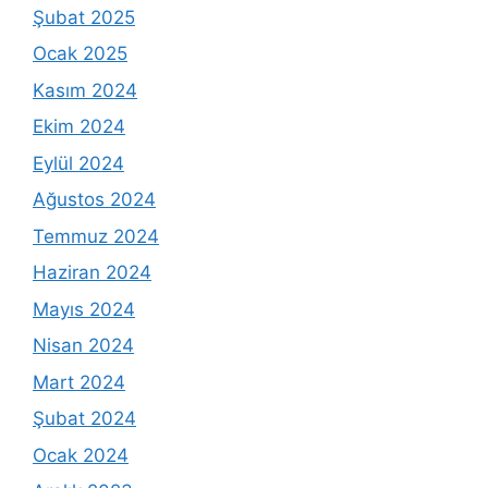
Şubat 2025
Ocak 2025
Kasım 2024
Ekim 2024
Eylül 2024
Ağustos 2024
Temmuz 2024
Haziran 2024
Mayıs 2024
Nisan 2024
Mart 2024
Şubat 2024
Ocak 2024