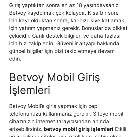
Giriş yaptıktan sonra en az 18 yaşındaysanız,
Betvoy kaydolmak çok kolaydır. Kısa bir süre
için kaydolduktan sonra, karınızı ikiye katlamak
için yatırım yapmanız gerekir. Bonuslar da dikkat
çekicidir. Canlı destek bilgileri ve daha fazlası
için bizi takip edin. Güvenilir altyapı hakkında
güncel bilgiler için bizi takip etmeye devam
edin.
Betvoy Mobil Giriş
İşlemleri
Betvoy Mobil’e giriş yapmak için cep
telefonunuzu kullanmanız gerekir. Siteye mobil
cihazınızın internet tarayıcısından anında
erişebilirsiniz.
betvoy mobil giriş işlemleri
Etkili
ve iyi bilinen siteler aynı özelliklere sahip olma