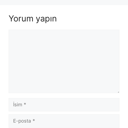
Yorum yapın
Yorum
İsim
E-
posta