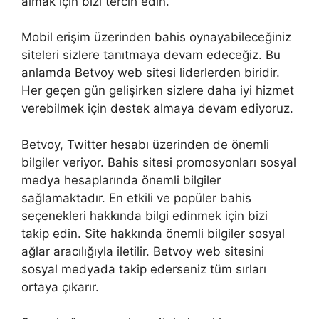
almak için bizi tercih edin.
Mobil erişim üzerinden bahis oynayabileceğiniz
siteleri sizlere tanıtmaya devam edeceğiz. Bu
anlamda Betvoy web sitesi liderlerden biridir.
Her geçen gün gelişirken sizlere daha iyi hizmet
verebilmek için destek almaya devam ediyoruz.
Betvoy, Twitter hesabı üzerinden de önemli
bilgiler veriyor. Bahis sitesi promosyonları sosyal
medya hesaplarında önemli bilgiler
sağlamaktadır. En etkili ve popüler bahis
seçenekleri hakkında bilgi edinmek için bizi
takip edin. Site hakkında önemli bilgiler sosyal
ağlar aracılığıyla iletilir. Betvoy web sitesini
sosyal medyada takip ederseniz tüm sırları
ortaya çıkarır.