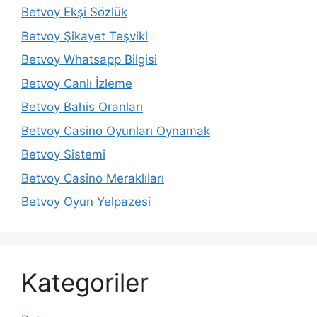
Betvoy Ekşi Sözlük
Betvoy Şikayet Teşviki
Betvoy Whatsapp Bilgisi
Betvoy Canlı İzleme
Betvoy Bahis Oranları
Betvoy Casino Oyunları Oynamak
Betvoy Sistemi
Betvoy Casino Meraklıları
Betvoy Oyun Yelpazesi
Kategoriler