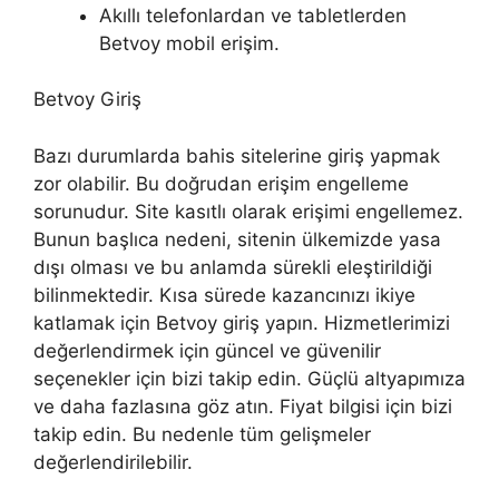
Akıllı telefonlardan ve tabletlerden
Betvoy mobil erişim.
Betvoy Giriş
Bazı durumlarda bahis sitelerine giriş yapmak
zor olabilir. Bu doğrudan erişim engelleme
sorunudur. Site kasıtlı olarak erişimi engellemez.
Bunun başlıca nedeni, sitenin ülkemizde yasa
dışı olması ve bu anlamda sürekli eleştirildiği
bilinmektedir. Kısa sürede kazancınızı ikiye
katlamak için Betvoy giriş yapın. Hizmetlerimizi
değerlendirmek için güncel ve güvenilir
seçenekler için bizi takip edin. Güçlü altyapımıza
ve daha fazlasına göz atın. Fiyat bilgisi için bizi
takip edin. Bu nedenle tüm gelişmeler
değerlendirilebilir.