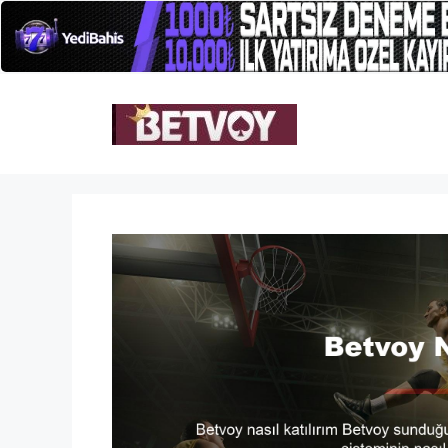
İçeriğe
atla