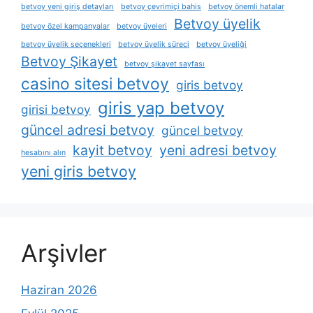
betvoy yeni giriş detayları
betvoy çevrimiçi bahis
betvoy önemli hatalar
Betvoy üyelik
betvoy özel kampanyalar
betvoy üyeleri
betvoy üyelik seçenekleri
betvoy üyelik süreci
betvoy üyeliği
Betvoy Şikayet
betvoy şikayet sayfası
casino sitesi betvoy
giris betvoy
giris yap betvoy
girisi betvoy
güncel adresi betvoy
güncel betvoy
kayit betvoy
yeni adresi betvoy
hesabını alın
yeni giris betvoy
Arşivler
Haziran 2026