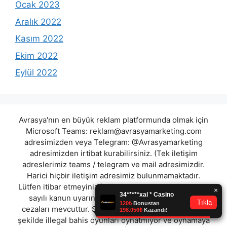
Ocak 2023
Aralık 2022
Kasım 2022
Ekim 2022
Eylül 2022
Avrasya'nın en büyük reklam platformunda olmak için
Microsoft Teams:
reklam@avrasyamarketing.com
adresimizden veya Telegram: @Avrasyamarketing
adresimizden irtibat kurabilirsiniz. (Tek iletişim
adreslerimiz teams / telegram ve mail adresimizdir.
Harici hiçbir iletişim adresimiz bulunmamaktadır.
Lütfen itibar etmeyiniz.) Türkiye yasalarına göre 7258
sayılı kanun uyarınca yasa dışı bahis oynamanın
cezaları mevcuttur. Şu an bulunduğunuz site hiç bir
şekilde illegal bahis oyunları oynatmıyor ve oynamaya