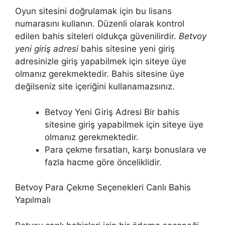
Oyun sitesini doğrulamak için bu lisans
numarasını kullanın. Düzenli olarak kontrol
edilen bahis siteleri oldukça güvenilirdir.
Betvoy
yeni giriş adresi
bahis sitesine yeni giriş
adresinizle giriş yapabilmek için siteye üye
olmanız gerekmektedir. Bahis sitesine üye
değilseniz site içeriğini kullanamazsınız.
Betvoy Yeni Giriş Adresi Bir bahis
sitesine giriş yapabilmek için siteye üye
olmanız gerekmektedir.
Para çekme fırsatları, karşı bonuslara ve
fazla hacme göre önceliklidir.
Betvoy Para Çekme Seçenekleri Canlı Bahis
Yapılmalı