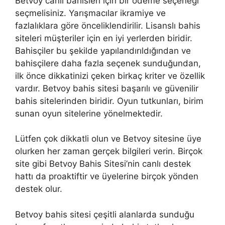
Betvoy canlı bahisleri için bir ödeme seçeneği
seçmelisiniz. Yarışmacılar ikramiye ve
fazlalıklara göre önceliklendirilir. Lisanslı bahis
siteleri müşteriler için en iyi yerlerden biridir.
Bahisçiler bu şekilde yapılandırıldığından ve
bahisçilere daha fazla seçenek sunduğundan,
ilk önce dikkatinizi çeken birkaç kriter ve özellik
vardır. Betvoy bahis sitesi başarılı ve güvenilir
bahis sitelerinden biridir. Oyun tutkunları, birim
sunan oyun sitelerine yönelmektedir.
Lütfen çok dikkatli olun ve Betvoy sitesine üye
olurken her zaman gerçek bilgileri verin. Birçok
site gibi Betvoy Bahis Sitesi’nin canlı destek
hattı da proaktiftir ve üyelerine birçok yönden
destek olur.
Betvoy bahis sitesi çeşitli alanlarda sunduğu