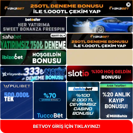
×
BETVOY GİRİŞ İÇİN TIKLAYINIZ!