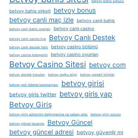
betvoy bahis sonucu
betvoy bonus
betvoy bahis şirketi
betvoy canli maç izle
betvoy canlı bahis
betvoy canlı casino
betvoy canlı bahis oranları
Betvoy Canlı Destek
betvoy canlı casino live
betvoy casino bölümü
betvoy canlı destek hattı
betvoy casino oyunları
betvoy casino kategorisi
Betvoy Casino Sitesi
betvoy com
betvoy destek konuları
betvoy doğru bilgi
betvoy gerekli bilgiler
betvoy girisi
betvoy geri ödeme kampanyası
betvoy giris yap
betvoy giris twitter
Betvoy Giriş
betvoy giriş adresinin değişmesine ne sebep oldu
betvoy giriş sorunu
Betvoy Güncel
betvoy görsel tasarımı
betvoy güncel adresi
betvoy güvenlir mi