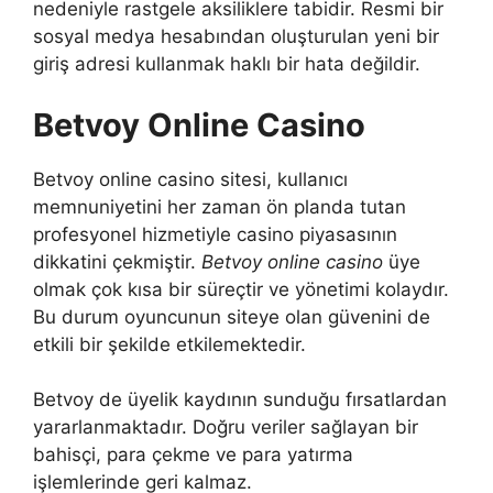
nedeniyle rastgele aksiliklere tabidir. Resmi bir
sosyal medya hesabından oluşturulan yeni bir
giriş adresi kullanmak haklı bir hata değildir.
Betvoy Online Casino
Betvoy online casino sitesi, kullanıcı
memnuniyetini her zaman ön planda tutan
profesyonel hizmetiyle casino piyasasının
dikkatini çekmiştir.
Betvoy online casino
üye
olmak çok kısa bir süreçtir ve yönetimi kolaydır.
Bu durum oyuncunun siteye olan güvenini de
etkili bir şekilde etkilemektedir.
Betvoy de üyelik kaydının sunduğu fırsatlardan
yararlanmaktadır. Doğru veriler sağlayan bir
bahisçi, para çekme ve para yatırma
işlemlerinde geri kalmaz.