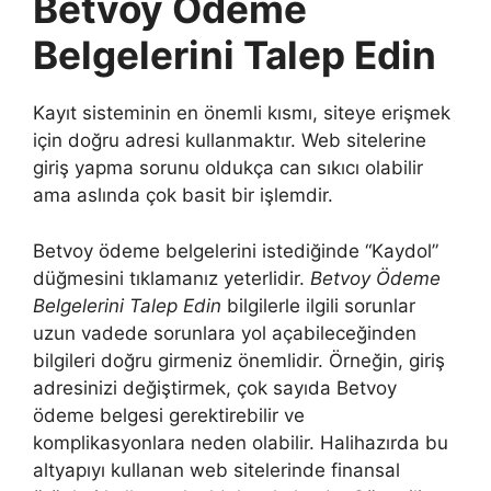
Betvoy Ödeme
Belgelerini Talep Edin
Kayıt sisteminin en önemli kısmı, siteye erişmek
için doğru adresi kullanmaktır. Web sitelerine
giriş yapma sorunu oldukça can sıkıcı olabilir
ama aslında çok basit bir işlemdir.
Betvoy ödeme belgelerini istediğinde “Kaydol”
düğmesini tıklamanız yeterlidir.
Betvoy Ödeme
Belgelerini Talep Edin
bilgilerle ilgili sorunlar
uzun vadede sorunlara yol açabileceğinden
bilgileri doğru girmeniz önemlidir. Örneğin, giriş
adresinizi değiştirmek, çok sayıda Betvoy
ödeme belgesi gerektirebilir ve
komplikasyonlara neden olabilir. Halihazırda bu
altyapıyı kullanan web sitelerinde finansal