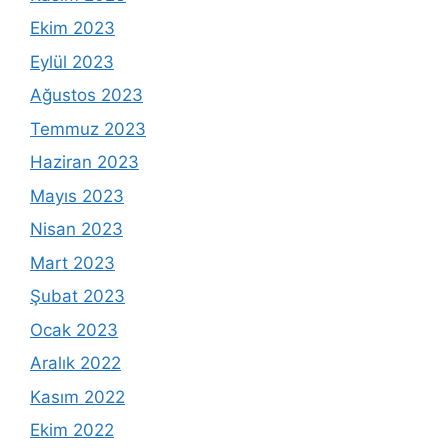
Ekim 2023
Eylül 2023
Ağustos 2023
Temmuz 2023
Haziran 2023
Mayıs 2023
Nisan 2023
Mart 2023
Şubat 2023
Ocak 2023
Aralık 2022
Kasım 2022
Ekim 2022