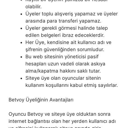
olabilir.
Üyeler toplu alışveriş yapamaz ve üyeler
arasında para transferi yapamaz.
Üyeler gerekli görmesi halinde talep
edilen belgeleri ibraz edeceklerdir.
Her Üye, kendisine ait kullanıcı adı ve
şifrenin güvenliğinden sorumludur.
Bu web sitesinin yöneticisi pasif
hesapları uzun vadeli olarak askıya
alma/kapatma hakkını saklı tutar.
Siteye üye olan oyuncular sitenin
kullanım koşullarını kabul etmiş sayılırlar.
Betvoy Üyeliğinin Avantajları
Oyuncu Betvoy ve siteye üye olduktan sonra
internet bağlantısı olan her yerden kullanıcı adı