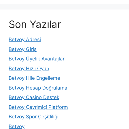
Son Yazılar
Betvoy Adresi
Betvoy Giriş
Betvoy Üyelik Avantajları
Betvoy Hızlı Oyun
Betvoy Hile Engelleme
Betvoy Hesap Doğrulama
Betvoy Casino Destek
Betvoy Çevrimiçi Platform
Betvoy Spor Çeşitliliği
Betvoy