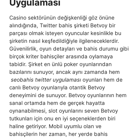
Uygulaması
Casino sektörünün değişkenliği göz önüne
alındığında, Twitter bahis şirketi Betvoy bir
parçası olmak isteyen oyuncular kesinlikle bu
şirketin nasıl keşfedildiğiyle ilgileneceklerdir.
Güvenilirlik, oyun detayları ve bahis durumu gibi
birçok kriter bahisçiler arasında oylamaya
tabidir. Şirket en ünlü poker oyunlarından
bazılarını sunuyor, ancak aynı zamanda hem
seobahis twitter uygulaması
oyunları hem de
canlı Betvoy oyunlarıyla otantik Betvoy
deneyimini de sunuyor. Betvoy oyunlarının hem
sanal ortamda hem de gerçek hayatta
oynanabilmesi, slot oyunlarını seven Betvoy
tutkunları için onu en iyi seçeneklerden biri
haline getiriyor. Mobil uyumlu olan ve
bahisçilerin her zaman, her yerde bahis