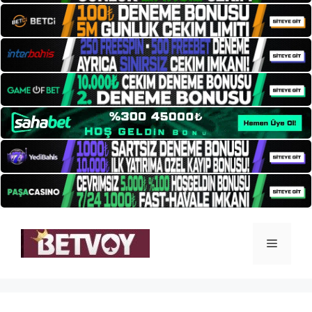
İçeriğe
atla
Menü