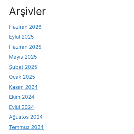
Arşivler
Haziran 2026
Eylül 2025
Haziran 2025
Mayıs 2025
Şubat 2025
Ocak 2025
Kasım 2024
Ekim 2024
Eylül 2024
Ağustos 2024
Temmuz 2024