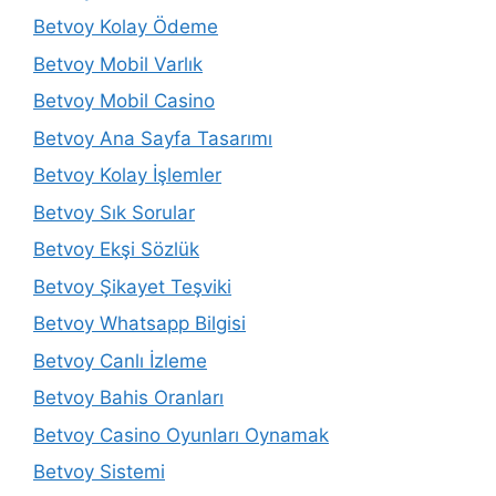
Betvoy Kolay Ödeme
Betvoy Mobil Varlık
Betvoy Mobil Casino
Betvoy Ana Sayfa Tasarımı
Betvoy Kolay İşlemler
Betvoy Sık Sorular
Betvoy Ekşi Sözlük
Betvoy Şikayet Teşviki
Betvoy Whatsapp Bilgisi
Betvoy Canlı İzleme
Betvoy Bahis Oranları
Betvoy Casino Oyunları Oynamak
Betvoy Sistemi