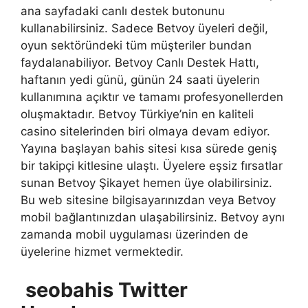
ana sayfadaki canlı destek butonunu
kullanabilirsiniz. Sadece Betvoy üyeleri değil,
oyun sektöründeki tüm müşteriler bundan
faydalanabiliyor. Betvoy Canlı Destek Hattı,
haftanın yedi günü, günün 24 saati üyelerin
kullanımına açıktır ve tamamı profesyonellerden
oluşmaktadır. Betvoy Türkiye’nin en kaliteli
casino sitelerinden biri olmaya devam ediyor.
Yayına başlayan bahis sitesi kısa sürede geniş
bir takipçi kitlesine ulaştı. Üyelere eşsiz fırsatlar
sunan Betvoy Şikayet hemen üye olabilirsiniz.
Bu web sitesine bilgisayarınızdan veya Betvoy
mobil bağlantınızdan ulaşabilirsiniz. Betvoy aynı
zamanda mobil uygulaması üzerinden de
üyelerine hizmet vermektedir.
seobahis Twitter