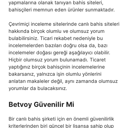
yapmalarına olanak tanıyan bahis siteleri,
bahisçileri memnun eden ürünler sunmaktadır.
Çevrimiçi inceleme sitelerinde canlı bahis siteleri
hakkında birçok olumlu ve olumsuz yorum
bulabilirsiniz. Ticari rekabet nedeniyle bu
incelemelerden bazıları doğru olsa da, bazı
incelemeler doğası gereği aşağılayıcı olabilir.
Hiçbir olumsuz yorum bulunamadı. Ticaret
yaptığınız birçok bahisçinin incelemelerine
bakarsanız, yalnızca işin olumlu yönlerini
anlatan makaleler değil, aynı zamanda olumsuz
yorumlar da bulacaksınız.
Betvoy Güvenilir Mi
Bir canlı bahis şirketi için en önemli güvenilirlik
kriterlerinden biri güncel bir lisansa sahip olup