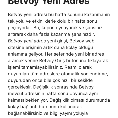
Betvoy Yeni Adres
Betvoy yeni adresi bu hafta sonunu kazanmanın
tek yolu ve etkinliklerle dolu bir hafta sonu
geçiriyorlar. Bu, kupon oynayarak ve şansınızı
artırarak daha fazla kazanma şansınızdır.
Betvoy yeni adres
yeni girişi, Betvoy web
sitesine erişimin artık daha kolay olduğu
anlamına geliyor. Her seferinde yeni bir adres
aramak yerine Betvoy Giriş butonuna tıklayarak
işlemi tamamlayabilirsiniz. Resmi olarak
duyurulan tüm adreslere otomatik yönlendirme,
duyurudan önce bile çok hızlı bir şekilde
gerçekleşir. Değişiklik sonrasında Betvoy
mevcut adresinin hafta sonu boyunca aynı
kalması bekleniyor. Değişiklik olması durumunda
kolay bağlantı butonunu kullanarak
bağlanabilirsiniz ve bilgi yayını yoluyla