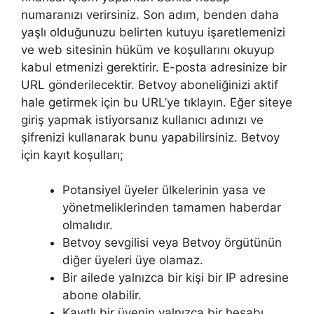
numaranızı verirsiniz. Son adım, benden daha
yaşlı olduğunuzu belirten kutuyu işaretlemenizi
ve web sitesinin hüküm ve koşullarını okuyup
kabul etmenizi gerektirir. E-posta adresinize bir
URL gönderilecektir. Betvoy aboneliğinizi aktif
hale getirmek için bu URL’ye tıklayın. Eğer siteye
giriş yapmak istiyorsanız kullanıcı adınızı ve
şifrenizi kullanarak bunu yapabilirsiniz. Betvoy
için kayıt koşulları;
Potansiyel üyeler ülkelerinin yasa ve
yönetmeliklerinden tamamen haberdar
olmalıdır.
Betvoy sevgilisi veya Betvoy örgütünün
diğer üyeleri üye olamaz.
Bir ailede yalnızca bir kişi bir IP adresine
abone olabilir.
Kayıtlı bir üyenin yalnızca bir hesabı