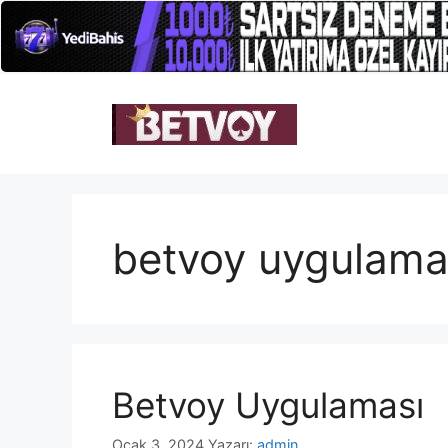
İçeriğe
atla
betvoy uygulama
Betvoy Uygulaması
Ocak 3, 2024
Yazarı:
admin